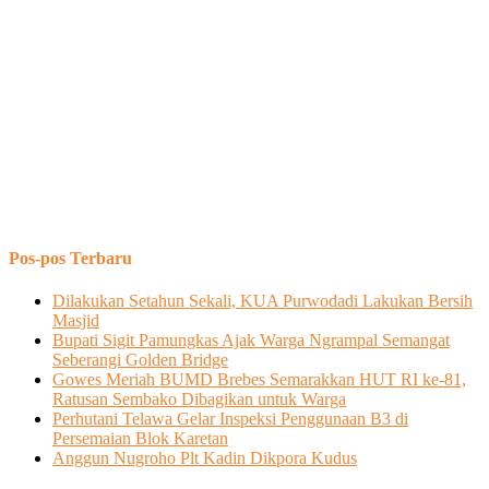
Pos-pos Terbaru
Dilakukan Setahun Sekali, KUA Purwodadi Lakukan Bersih
Masjid
Bupati Sigit Pamungkas Ajak Warga Ngrampal Semangat
Seberangi Golden Bridge
Gowes Meriah BUMD Brebes Semarakkan HUT RI ke-81,
Ratusan Sembako Dibagikan untuk Warga
Perhutani Telawa Gelar Inspeksi Penggunaan B3 di
Persemaian Blok Karetan
Anggun Nugroho Plt Kadin Dikpora Kudus