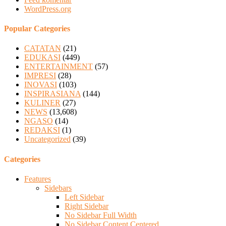
WordPress.org
Popular Categories
CATATAN
(21)
EDUKASI
(449)
ENTERTAINMENT
(57)
IMPRESI
(28)
INOVASI
(103)
INSPIRASIANA
(144)
KULINER
(27)
NEWS
(13,608)
NGASO
(14)
REDAKSI
(1)
Uncategorized
(39)
Categories
Features
Sidebars
Left Sidebar
Right Sidebar
No Sidebar Full Width
No Sidebar Content Centered