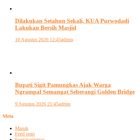
Dilakukan Setahun Sekali, KUA Purwodadi
Lakukan Bersih Masjid
10 Agustus 2026 12:45
admin
Bupati Sigit Pamungkas Ajak Warga
Ngrampal Semangat Seberangi Golden Bridge
9 Agustus 2026 21:45
admin
Meta
Masuk
Feed entri
Feed komentar