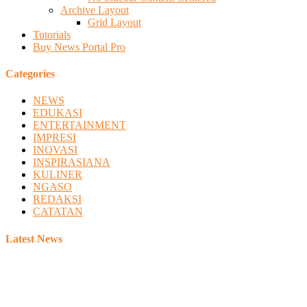
Archive Layout
Grid Layout
Tutorials
Buy News Portal Pro
Categories
NEWS
EDUKASI
ENTERTAINMENT
IMPRESI
INOVASI
INSPIRASIANA
KULINER
NGASO
REDAKSI
CATATAN
Latest News