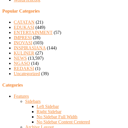
Popular Categories
CATATAN
(21)
EDUKASI
(449)
ENTERTAINMENT
(57)
IMPRESI
(28)
INOVASI
(103)
INSPIRASIANA
(144)
KULINER
(27)
NEWS
(13,597)
NGASO
(14)
REDAKSI
(1)
Uncategorized
(39)
Categories
Features
Sidebars
Left Sidebar
Right Sidebar
No Sidebar Full Width
No Sidebar Content Centered
Archive Layout