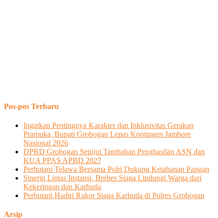
Pos-pos Terbaru
Ingatkan Pentingnya Karakter dan Inklusivitas Gerakan
Pramuka, Bupati Grobogan Lepas Kontingen Jambore
Nasional 2026
DPRD Grobogan Setujui Tambahan Penghasilan ASN dan
KUA PPAS APBD 2027
Perhutani Telawa Bersama Polri Dukung Ketahanan Pangan
Sinergi Lintas Instansi, Brebes Siaga Lindungi Warga dari
Kekeringan dan Karhutla
Perhutani Hadiri Rakor Siaga Karhutla di Polres Grobogan
Arsip