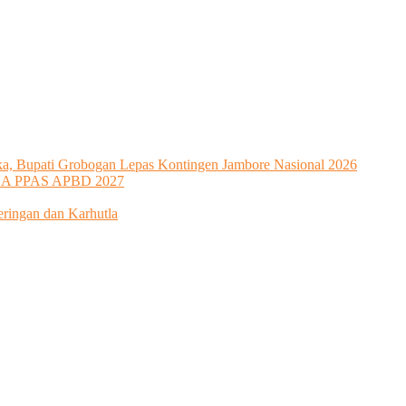
iyata
uka, Bupati Grobogan Lepas Kontingen Jambore Nasional 2026
KUA PPAS APBD 2027
eringan dan Karhutla