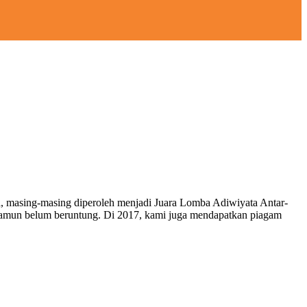
a, masing-masing diperoleh menjadi Juara Lomba Adiwiyata Antar-
, namun belum beruntung. Di 2017, kami juga mendapatkan piagam