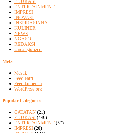
EDUKASI
ENTERTAINMENT
IMPRESI
INOVASI
INSPIRASIANA
KULINER
NEWS
NGASO
REDAKSI
Uncategorized
Meta
Masuk
Feed entri
Feed komentar
WordPress.org
Popular Categories
CATATAN
(21)
EDUKASI
(449)
ENTERTAINMENT
(57)
IMPRESI
(28)