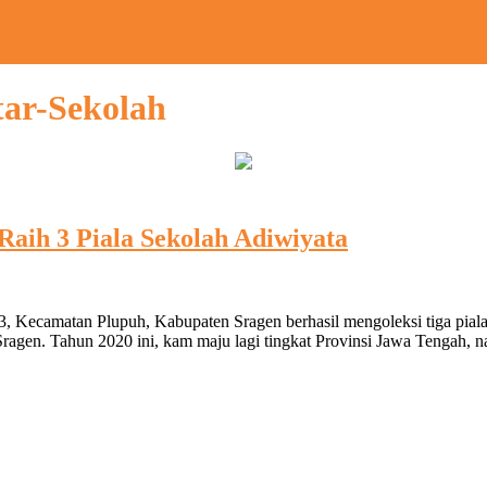
ar-Sekolah
Raih 3 Piala Sekolah Adiwiyata
njang
, Kecamatan Plupuh, Kabupaten Sragen berhasil mengoleksi tiga pial
,
 Sragen. Tahun 2020 ini, kam maju lagi tingkat Provinsi Jawa Tengah
N
irejo
uh
lah