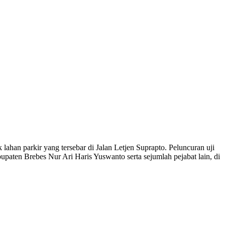
lahan parkir yang tersebar di Jalan Letjen Suprapto. Peluncuran uji
aten Brebes Nur Ari Haris Yuswanto serta sejumlah pejabat lain, di