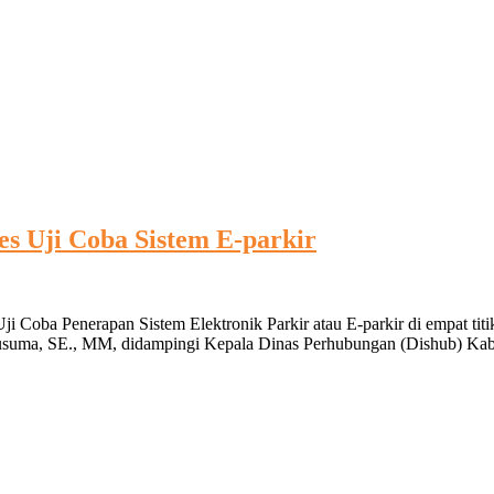
s Uji Coba Sistem E-parkir
Coba Penerapan Sistem Elektronik Parkir atau E-parkir di empat titik 
usuma, SE., MM, didampingi Kepala Dinas Perhubungan (Dishub) Kabup