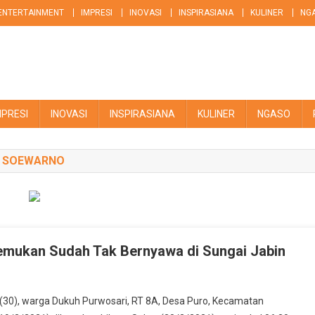
ENTERTAINMENT
IMPRESI
INOVASI
INSPIRASIANA
KULINER
NG
MPRESI
INOVASI
INSPIRASIANA
KULINER
NGASO
N SOEWARNO
itemukan Sudah Tak Bernyawa di Sungai Jabin
 (30), warga Dukuh Purwosari, RT 8A, Desa Puro, Kecamatan
kan