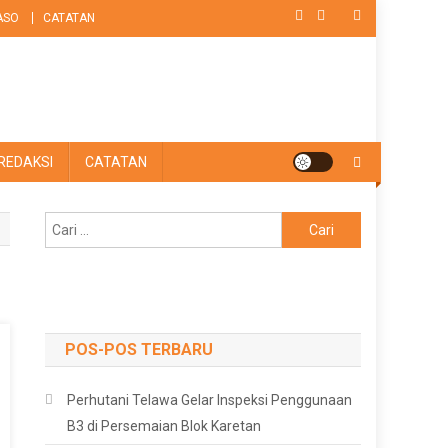
ASO
CATATAN
REDAKSI
CATATAN
Cari
untuk:
POS-POS TERBARU
Perhutani Telawa Gelar Inspeksi Penggunaan
B3 di Persemaian Blok Karetan