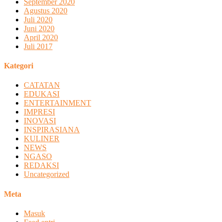
September 2020
Agustus 2020
Juli 2020
Juni 2020
April 2020
Juli 2017
Kategori
CATATAN
EDUKASI
ENTERTAINMENT
IMPRESI
INOVASI
INSPIRASIANA
KULINER
NEWS
NGASO
REDAKSI
Uncategorized
Meta
Masuk