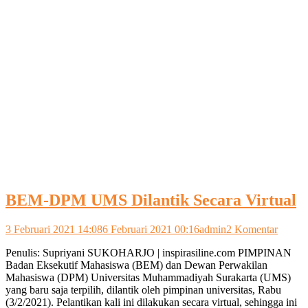
BEM-DPM UMS Dilantik Secara Virtual
pada
3 Februari 2021 14:08
6 Februari 2021 00:16
admin
2 Komentar
BEM-
Penulis: Supriyani SUKOHARJO | inspirasiline.com PIMPINAN
DPM
Badan Eksekutif Mahasiswa (BEM) dan Dewan Perwakilan
UMS
Mahasiswa (DPM) Universitas Muhammadiyah Surakarta (UMS)
Dilanti
yang baru saja terpilih, dilantik oleh pimpinan universitas, Rabu
Secara
(3/2/2021). Pelantikan kali ini dilakukan secara virtual, sehingga ini
Virtual