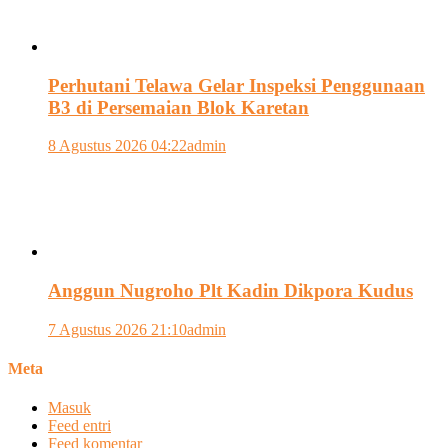
Perhutani Telawa Gelar Inspeksi Penggunaan
B3 di Persemaian Blok Karetan
8 Agustus 2026 04:22
admin
Anggun Nugroho Plt Kadin Dikpora Kudus
7 Agustus 2026 21:10
admin
Meta
Masuk
Feed entri
Feed komentar