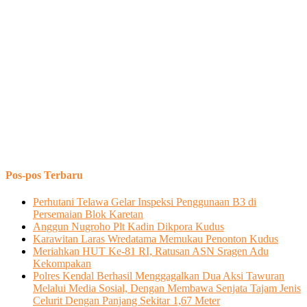
Pos-pos Terbaru
Perhutani Telawa Gelar Inspeksi Penggunaan B3 di
Persemaian Blok Karetan
Anggun Nugroho Plt Kadin Dikpora Kudus
Karawitan Laras Wredatama Memukau Penonton Kudus
Meriahkan HUT Ke-81 RI, Ratusan ASN Sragen Adu
Kekompakan
Polres Kendal Berhasil Menggagalkan Dua Aksi Tawuran
Melalui Media Sosial, Dengan Membawa Senjata Tajam Jenis
Celurit Dengan Panjang Sekitar 1,67 Meter