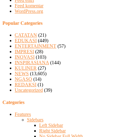
Feed entri
Feed komentar
WordPress.org
Popular Categories
CATATAN
(21)
EDUKASI
(449)
ENTERTAINMENT
(57)
IMPRESI
(28)
INOVASI
(103)
INSPIRASIANA
(144)
KULINER
(27)
NEWS
(13,605)
NGASO
(14)
REDAKSI
(1)
Uncategorized
(39)
Categories
Features
Sidebars
Left Sidebar
Right Sidebar
No Sidebar Full Width