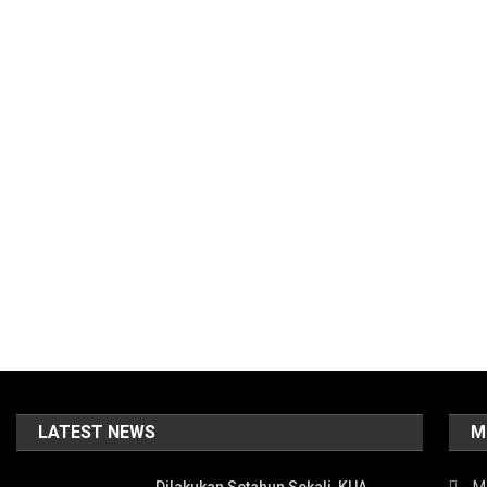
LATEST NEWS
M