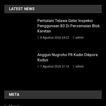
LATEST NEWS
Perhutani Telawa Gelar Inspeksi
Penggunaan B3 Di Persemaian Blok
Karetan
8 Agustus 2026 04:22
admin
Anggun Nugroho Plt Kadin Dikpora
Kudus
7 Agustus 2026 21:10
admin
META