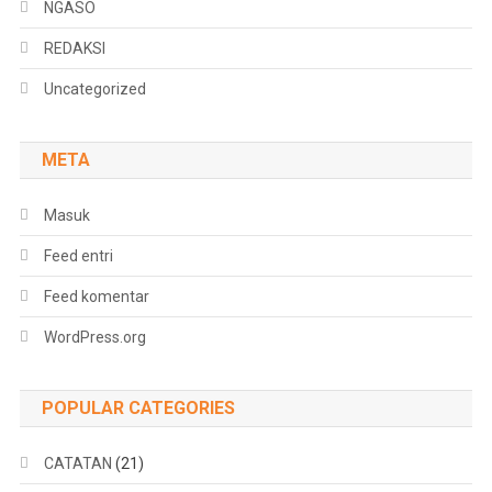
NGASO
REDAKSI
Uncategorized
META
Masuk
Feed entri
Feed komentar
WordPress.org
POPULAR CATEGORIES
CATATAN
(21)