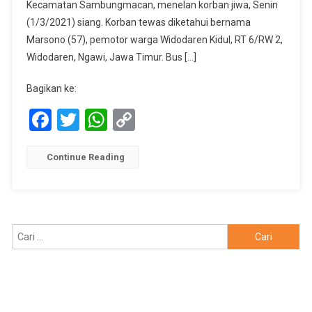
Mengenaskan
Kecamatan Sambungmacan, menelan korban jiwa, Senin
(1/3/2021) siang. Korban tewas diketahui bernama
Marsono (57), pemotor warga Widodaren Kidul, RT 6/RW 2,
Widodaren, Ngawi, Jawa Timur. Bus […]
Bagikan ke:
Facebook
Twitter
WhatsApp
Copy
Link
Continue Reading
Cari
untuk: