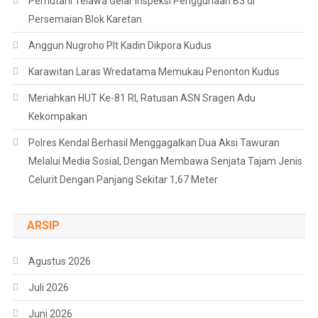
Perhutani Telawa Gelar Inspeksi Penggunaan B3 di
Persemaian Blok Karetan
Anggun Nugroho Plt Kadin Dikpora Kudus
Karawitan Laras Wredatama Memukau Penonton Kudus
Meriahkan HUT Ke-81 RI, Ratusan ASN Sragen Adu
Kekompakan
Polres Kendal Berhasil Menggagalkan Dua Aksi Tawuran
Melalui Media Sosial, Dengan Membawa Senjata Tajam Jenis
Celurit Dengan Panjang Sekitar 1,67 Meter
ARSIP
Agustus 2026
Juli 2026
Juni 2026