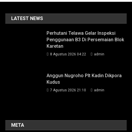
LATEST NEWS
Perhutani Telawa Gelar Inspeksi
Penggunaan B3 Di Persemaian Blok
Karetan
8 Agustus 2026 04:22
admin
Anggun Nugroho Plt Kadin Dikpora
Kudus
7 Agustus 2026 21:10
admin
META