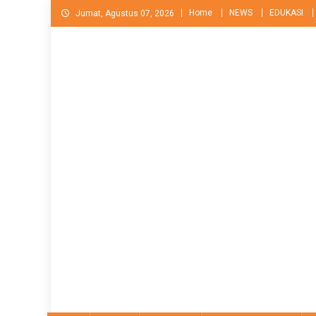
Skip
Home
NEWS
EDUKASI
Jumat, Agustus 07, 2026
to
content