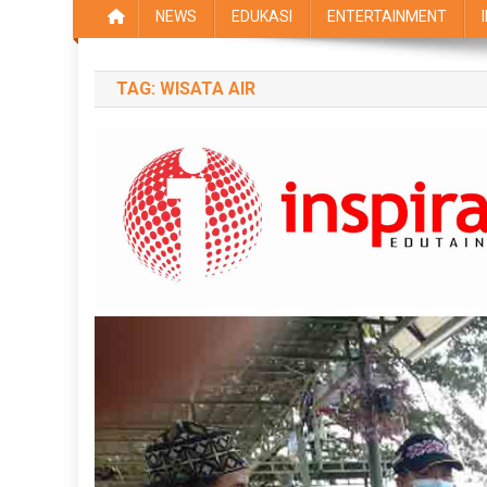
NEWS
EDUKASI
ENTERTAINMENT
TAG:
WISATA AIR