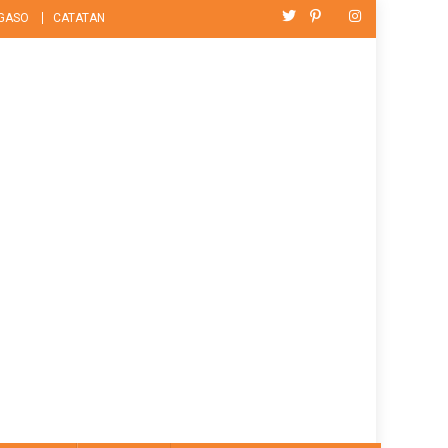
GASO
CATATAN