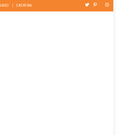
GASO
CATATAN