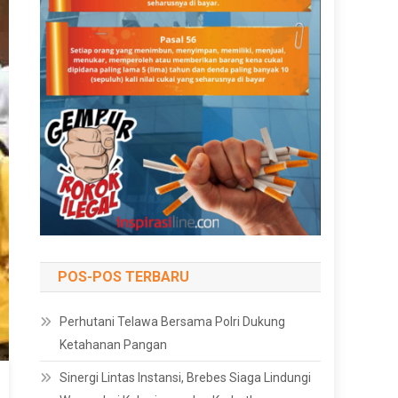
POS-POS TERBARU
Perhutani Telawa Bersama Polri Dukung
Ketahanan Pangan
Sinergi Lintas Instansi, Brebes Siaga Lindungi