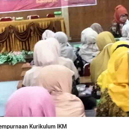
mpurnaan Kurikulum IKM