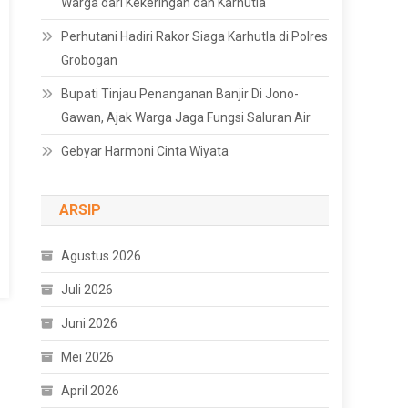
Warga dari Kekeringan dan Karhutla
Perhutani Hadiri Rakor Siaga Karhutla di Polres
Grobogan
Bupati Tinjau Penanganan Banjir Di Jono-
Gawan, Ajak Warga Jaga Fungsi Saluran Air
Gebyar Harmoni Cinta Wiyata
ARSIP
Agustus 2026
Juli 2026
Juni 2026
Mei 2026
April 2026