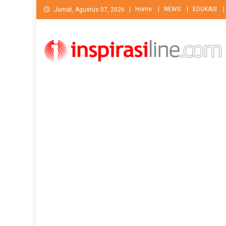
Skip
Home
NEWS
EDUKASI
Jumat, Agustus 07, 2026
to
content