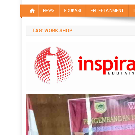
NEWS
EDUKASI
ENTERTAINMENT
TAG:
WORK SHOP