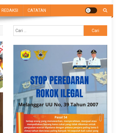
REDAKSI
CATATAN
Cari
untuk: