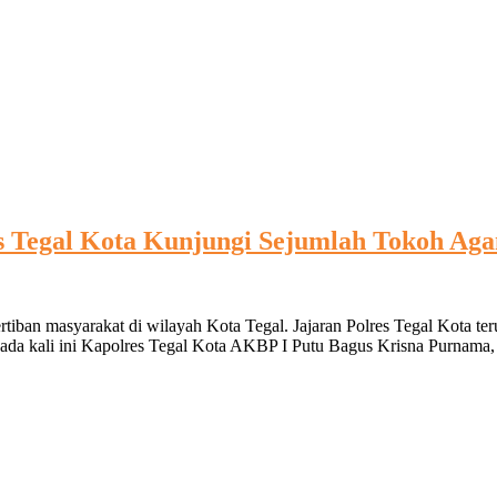
s Tegal Kota Kunjungi Sejumlah Tokoh Ag
tiban masyarakat di wilayah Kota Tegal. Jajaran Polres Tegal Kota t
da kali ini Kapolres Tegal Kota AKBP I Putu Bagus Krisna Purnama, 