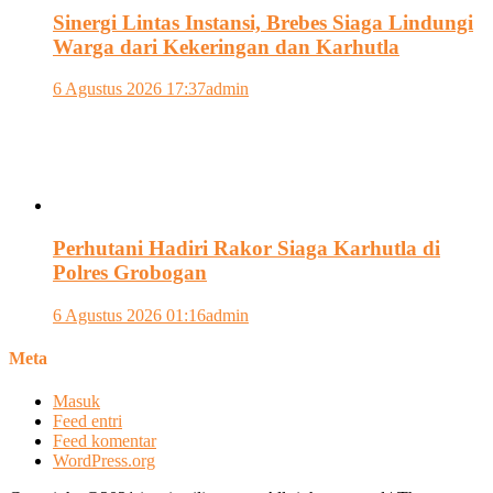
Sinergi Lintas Instansi, Brebes Siaga Lindungi
Warga dari Kekeringan dan Karhutla
6 Agustus 2026 17:37
admin
Perhutani Hadiri Rakor Siaga Karhutla di
Polres Grobogan
6 Agustus 2026 01:16
admin
Meta
Masuk
Feed entri
Feed komentar
WordPress.org