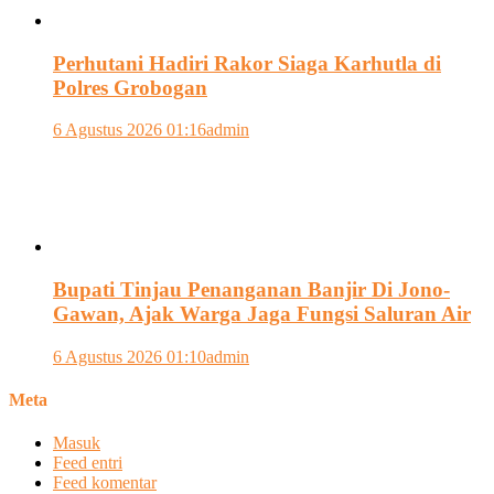
Perhutani Hadiri Rakor Siaga Karhutla di
Polres Grobogan
6 Agustus 2026 01:16
admin
Bupati Tinjau Penanganan Banjir Di Jono-
Gawan, Ajak Warga Jaga Fungsi Saluran Air
6 Agustus 2026 01:10
admin
Meta
Masuk
Feed entri
Feed komentar