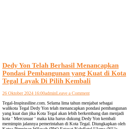
Dedy Yon Telah Berhasil Menancapkan
Pondasi Pembangunan yang Kuat di Kota
Tegal Layak Di Pilih Kembali
on
26 Oktober 2024 16:00
admin
Leave a Comment
Dedy
Tegal-Inspirasiline.com. Selama lima tahun menjabat sebagai
Yon
walikota Tegal Dedy Yon telah menancapkan pondasi pembangunan
Telah
yang kuat dan jika Kota Tegal akan lebih berkembang dan menjadi
Berhasil
kota ‘ Mercusuar ‘ maka kita harus dukung Dedy Yon kembali
Menancapkan
memimpin jalannya pemerintahan di Kota Tegal. Diungkapkan oleh
Pondasi
Ketua Pimpinan Wilayah (PW) Fatayat Nahdlatul Ulama (NU);