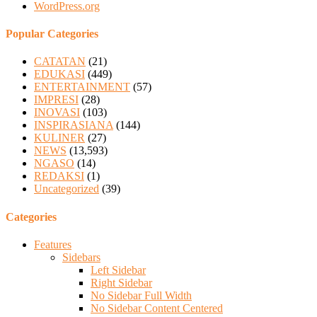
WordPress.org
Popular Categories
CATATAN
(21)
EDUKASI
(449)
ENTERTAINMENT
(57)
IMPRESI
(28)
INOVASI
(103)
INSPIRASIANA
(144)
KULINER
(27)
NEWS
(13,593)
NGASO
(14)
REDAKSI
(1)
Uncategorized
(39)
Categories
Features
Sidebars
Left Sidebar
Right Sidebar
No Sidebar Full Width
No Sidebar Content Centered