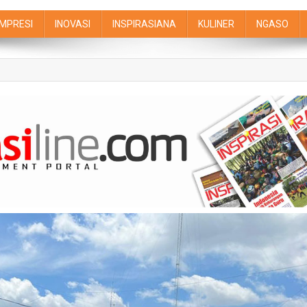
IMPRESI
INOVASI
INSPIRASIANA
KULINER
NGASO