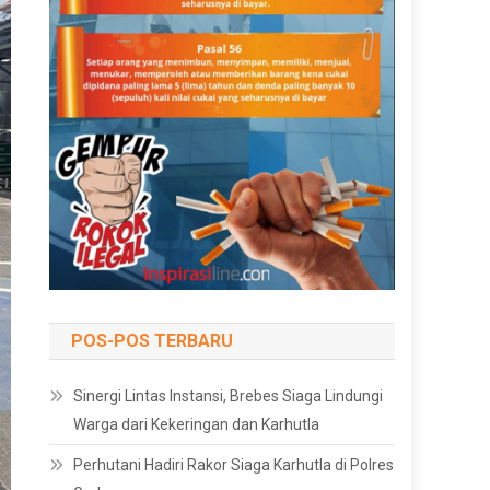
POS-POS TERBARU
Sinergi Lintas Instansi, Brebes Siaga Lindungi
Warga dari Kekeringan dan Karhutla
Perhutani Hadiri Rakor Siaga Karhutla di Polres