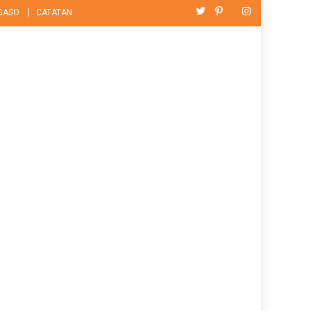
GASO
CATATAN