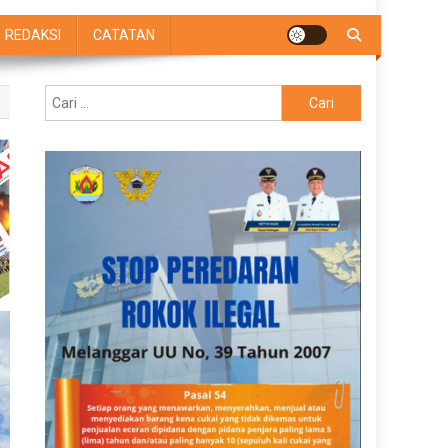
REDAKSI
CATATAN
Cari
untuk: