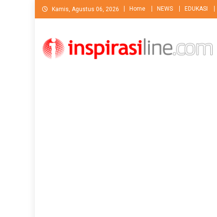
Skip
Home
NEWS
EDUKASI
Kamis, Agustus 06, 2026
to
content