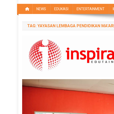
NEWS
EDUKASI
ENTERTAINMENT
TAG:
YAYASAN LEMBAGA PENDIDIKAN MA’AR