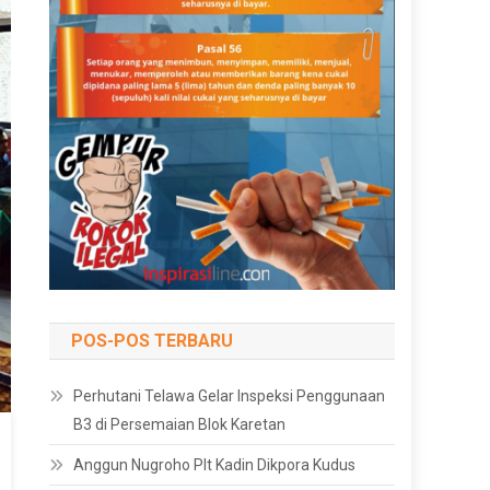
POS-POS TERBARU
Perhutani Telawa Gelar Inspeksi Penggunaan
B3 di Persemaian Blok Karetan
Anggun Nugroho Plt Kadin Dikpora Kudus