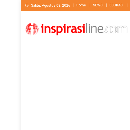
Skip
Home
NEWS
EDUKASI
Sabtu, Agustus 08, 2026
to
content