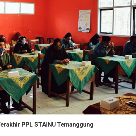
Terakhir PPL STAINU Temanggung
ada