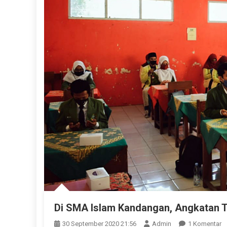
Di SMA Islam Kandangan, Angkatan 
P
30 September 2020 21:56
Admin
1 Komentar