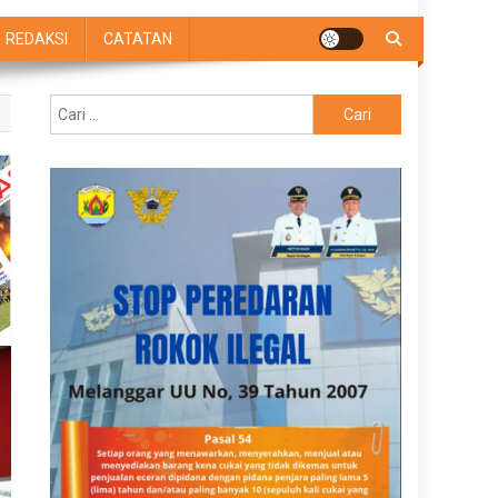
REDAKSI
CATATAN
Cari
untuk: