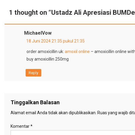
1 thought on “
Ustadz Ali Apresiasi BUMD
MichaelVow
18 Juni 2024 21:35 pukul 21:35
order amoxicillin uk:
amoxil online
– amoxicillin online wit
buy amoxicillin 250mg
Reply
Tinggalkan Balasan
Alamat email Anda tidak akan dipublikasikan.
Ruas yang wajib di
Komentar
*