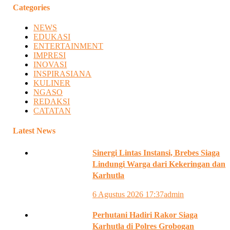
Categories
NEWS
EDUKASI
ENTERTAINMENT
IMPRESI
INOVASI
INSPIRASIANA
KULINER
NGASO
REDAKSI
CATATAN
Latest News
Sinergi Lintas Instansi, Brebes Siaga
Lindungi Warga dari Kekeringan dan
Karhutla
6 Agustus 2026 17:37
admin
Perhutani Hadiri Rakor Siaga
Karhutla di Polres Grobogan