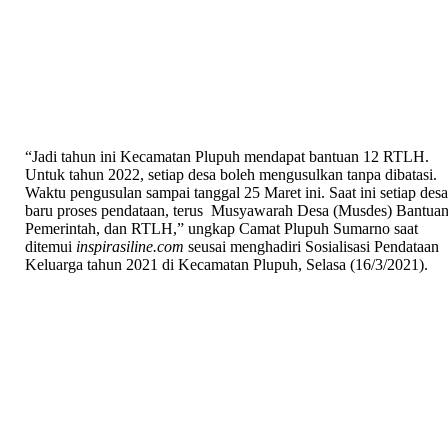
“Jadi tahun ini Kecamatan Plupuh mendapat bantuan 12 RTLH.
Untuk tahun 2022, setiap desa boleh mengusulkan tanpa dibatasi.
Waktu pengusulan sampai tanggal 25 Maret ini. Saat ini setiap des
baru proses pendataan, terus Musyawarah Desa (Musdes) Bantua
Pemerintah, dan RTLH,” ungkap Camat Plupuh Sumarno saat
ditemui
inspirasiline.com
seusai menghadiri Sosialisasi Pendataan
Keluarga tahun 2021 di Kecamatan Plupuh, Selasa (16/3/2021).