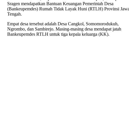
Sragen mendapatkan Bantuan Keuangan Pemerintah Desa
(Bankeupemdes) Rumah Tidak Layak Huni (RTLH) Provinsi Jaw
Tengah.
Empat desa tersebut adalah Desa Cangkol, Somomorodukuh,
Ngrombo, dan Sambirejo. Masing-masing desa mendapat jatah
Bankeupemdes RTLH untuk tiga kepala keluarga (KK).