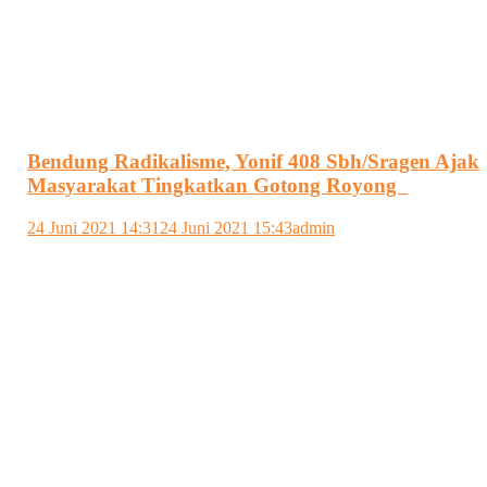
Bendung Radikalisme, Yonif 408 Sbh/Sragen Ajak
Masyarakat Tingkatkan Gotong Royong
24 Juni 2021 14:31
24 Juni 2021 15:43
admin