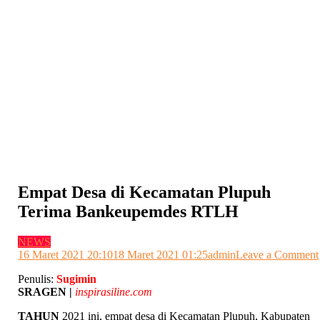
Empat Desa di Kecamatan Plupuh
Terima Bankeupemdes RTLH
NEWS
16 Maret 2021 20:10
18 Maret 2021 01:25
admin
Leave a Comment
Penulis:
Sugimin
SRAGEN |
inspirasiline.com
TAHUN
2021 ini, empat desa di Kecamatan Plupuh, Kabupaten