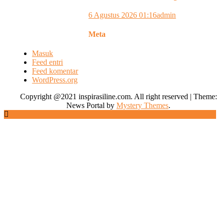
6 Agustus 2026 01:16
admin
Meta
Masuk
Feed entri
Feed komentar
WordPress.org
Copyright @2021 inspirasiline.com. All right reserved
|
Theme:
News Portal by
Mystery Themes
.