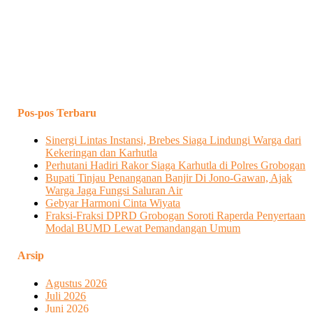
Pos-pos Terbaru
Sinergi Lintas Instansi, Brebes Siaga Lindungi Warga dari
Kekeringan dan Karhutla
Perhutani Hadiri Rakor Siaga Karhutla di Polres Grobogan
Bupati Tinjau Penanganan Banjir Di Jono-Gawan, Ajak
Warga Jaga Fungsi Saluran Air
Gebyar Harmoni Cinta Wiyata
Fraksi-Fraksi DPRD Grobogan Soroti Raperda Penyertaan
Modal BUMD Lewat Pemandangan Umum
Arsip
Agustus 2026
Juli 2026
Juni 2026