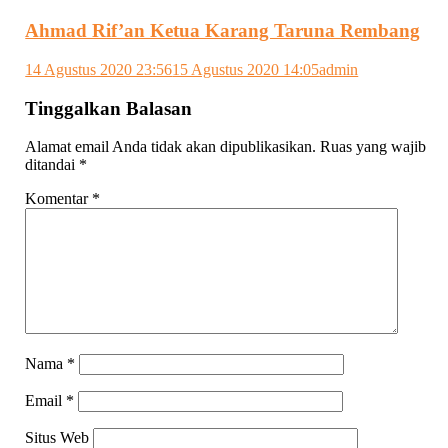
Ahmad Rif’an Ketua Karang Taruna Rembang
14 Agustus 2020 23:56
15 Agustus 2020 14:05
admin
Tinggalkan Balasan
Alamat email Anda tidak akan dipublikasikan.
Ruas yang wajib
ditandai
*
Komentar
*
Nama
*
Email
*
Situs Web