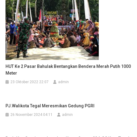
HUT Ke 2 Pasar Bahulak Bentangkan Bendera Merah Putih 1000
Meter
23 Oktober 2022 22:07
admin
PJ.Walikota Tegal Meresmikan Gedung PGRI
26 November 2024 04:11
admin