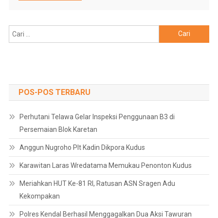
Cari
untuk:
POS-POS TERBARU
Perhutani Telawa Gelar Inspeksi Penggunaan B3 di
Persemaian Blok Karetan
Anggun Nugroho Plt Kadin Dikpora Kudus
Karawitan Laras Wredatama Memukau Penonton Kudus
Meriahkan HUT Ke-81 RI, Ratusan ASN Sragen Adu
Kekompakan
Polres Kendal Berhasil Menggagalkan Dua Aksi Tawuran