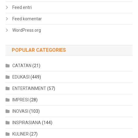
Feed entri
Feed komentar
WordPress.org
POPULAR CATEGORIES
CATATAN
(21)
EDUKASI
(449)
ENTERTAINMENT
(57)
IMPRESI
(28)
INOVASI
(103)
INSPIRASIANA
(144)
KULINER
(27)