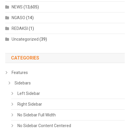
NEWS
(13,605)
NGASO
(14)
REDAKSI
(1)
Uncategorized
(39)
CATEGORIES
Features
Sidebars
Left Sidebar
Right Sidebar
No Sidebar Full Width
No Sidebar Content Centered