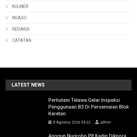
KULINER
NGASO
REDAKSI
CATATAN
LATEST NEWS
Perhutani Telawa Gelar Inspeksi
Penggunaan B3 Di Persemaian Blok
Karetan
8 Agustus 2026 04:22
admin
Anggun Nugroho Plt Kadin Dikpora