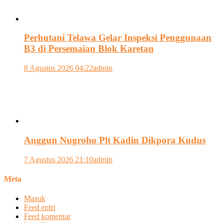
Perhutani Telawa Gelar Inspeksi Penggunaan
B3 di Persemaian Blok Karetan
8 Agustus 2026 04:22
admin
Anggun Nugroho Plt Kadin Dikpora Kudus
7 Agustus 2026 21:10
admin
Meta
Masuk
Feed entri
Feed komentar