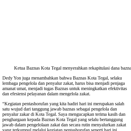
Ketua Baznas Kota Tegal menyerahkan rekapitulasi dana bazn
Dedy Yon juga menambahkan bahwa Baznas Kota Tegal, selaku
lembaga pengelola dan penyalur zakat, harus bisa menjadi penjaga
amanat umat, menjadi tugas Baznas untuk meningkatkan efektivitas
dan efesiensi pelayanan dalam mengelola zakat.
“Kegiatan pentashorufan yang kita hadiri hari ini merupakan salah
satu wujud dari tanggung jawab baznas sebagai pengelola dan
penyalur zakar di Kota Tegal. Saya mengucapkan terima kasih dan
penghargaan kepada Baznas Kota Tegal yang selalu bertanggung
jawab dalam pengelolaan zakat dan secara rutin menyalurkan zakat
yang terkumpul melalui kegiatan pentashorufan seperti hari ini.