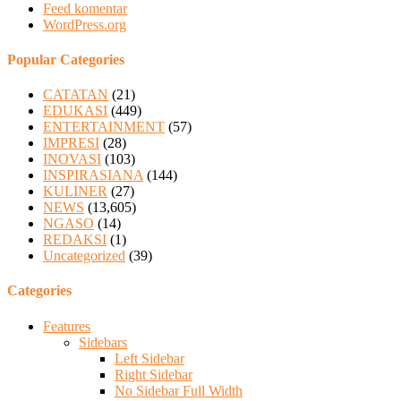
Feed komentar
WordPress.org
Popular Categories
CATATAN
(21)
EDUKASI
(449)
ENTERTAINMENT
(57)
IMPRESI
(28)
INOVASI
(103)
INSPIRASIANA
(144)
KULINER
(27)
NEWS
(13,605)
NGASO
(14)
REDAKSI
(1)
Uncategorized
(39)
Categories
Features
Sidebars
Left Sidebar
Right Sidebar
No Sidebar Full Width