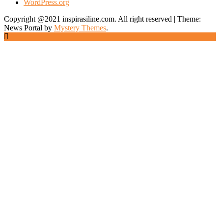
WordPress.org
Copyright @2021 inspirasiline.com. All right reserved
|
Theme:
News Portal by
Mystery Themes
.