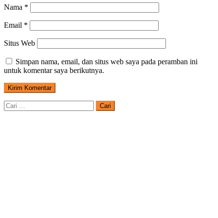
Nama
*
Email
*
Situs Web
Simpan nama, email, dan situs web saya pada peramban ini
untuk komentar saya berikutnya.
Cari
untuk: