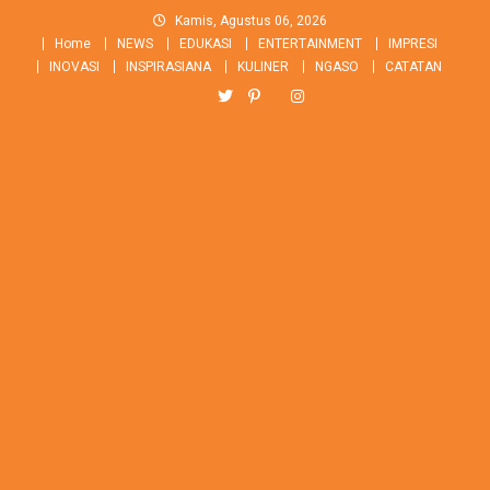
Skip
Kamis, Agustus 06, 2026
to
Home
NEWS
EDUKASI
ENTERTAINMENT
IMPRESI
content
INOVASI
INSPIRASIANA
KULINER
NGASO
CATATAN