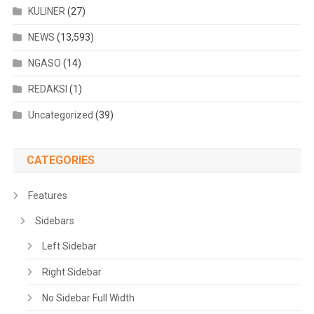
KULINER
(27)
NEWS
(13,593)
NGASO
(14)
REDAKSI
(1)
Uncategorized
(39)
CATEGORIES
Features
Sidebars
Left Sidebar
Right Sidebar
No Sidebar Full Width