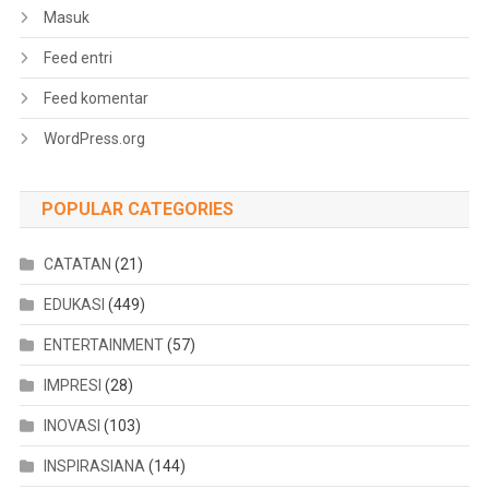
Masuk
Feed entri
Feed komentar
WordPress.org
POPULAR CATEGORIES
CATATAN
(21)
EDUKASI
(449)
ENTERTAINMENT
(57)
IMPRESI
(28)
INOVASI
(103)
INSPIRASIANA
(144)