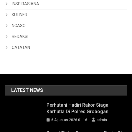
INSPIRASIANA
KULINER
NGASO
REDAKSI
CATATAN
LATEST NEWS
Perhutani Hadiri Rakor Siaga
Karhutla Di Polres Grobogan
6 Agustus 2026 01:16
admin