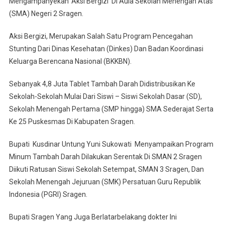
Mengampanyekan ‘Aksi Bergizi’ Di Aula Sekolah Menengah Atas
(SMA) Negeri 2 Sragen.
Aksi Bergizi, Merupakan Salah Satu Program Pencegahan
Stunting Dari Dinas Kesehatan (Dinkes) Dan Badan Koordinasi
Keluarga Berencana Nasional (BKKBN).
Sebanyak 4,8 Juta Tablet Tambah Darah Didistribusikan Ke
Sekolah-Sekolah Mulai Dari Siswi – Siswi Sekolah Dasar (SD),
Sekolah Menengah Pertama (SMP hingga) SMA Sederajat Serta
Ke 25 Puskesmas Di Kabupaten Sragen.
Bupati Kusdinar Untung Yuni Sukowati Menyampaikan Program
Minum Tambah Darah Dilakukan Serentak Di SMAN 2 Sragen
Diikuti Ratusan Siswi Sekolah Setempat, SMAN 3 Sragen, Dan
Sekolah Menengah Jejuruan (SMK) Persatuan Guru Republik
Indonesia (PGRI) Sragen.
Bupati Sragen Yang Juga Berlatarbelakang dokter Ini