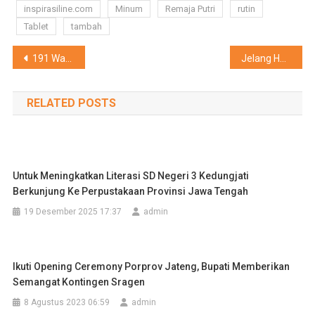
inspirasiline.com
Minum
Remaja Putri
rutin
Tablet
tambah
Navigasi
191 Warga Sragen Kurang Mampu Terima Bantuan Sambungan Listrik Murah dan Hemat
Jelang Hari Kemerdekaan RI, Kodim 0725/Sragen Percantik Mako
pos
RELATED POSTS
Untuk Meningkatkan Literasi SD Negeri 3 Kedungjati
Berkunjung Ke Perpustakaan Provinsi Jawa Tengah
19 Desember 2025 17:37
admin
Ikuti Opening Ceremony Porprov Jateng, Bupati Memberikan
Semangat Kontingen Sragen
8 Agustus 2023 06:59
admin