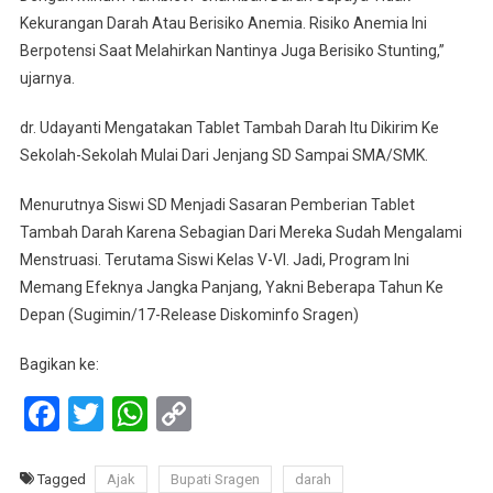
Kekurangan Darah Atau Berisiko Anemia. Risiko Anemia Ini
Berpotensi Saat Melahirkan Nantinya Juga Berisiko Stunting,”
ujarnya.
dr. Udayanti Mengatakan Tablet Tambah Darah Itu Dikirim Ke
Sekolah-Sekolah Mulai Dari Jenjang SD Sampai SMA/SMK.
Menurutnya Siswi SD Menjadi Sasaran Pemberian Tablet
Tambah Darah Karena Sebagian Dari Mereka Sudah Mengalami
Menstruasi. Terutama Siswi Kelas V-VI. Jadi, Program Ini
Memang Efeknya Jangka Panjang, Yakni Beberapa Tahun Ke
Depan (Sugimin/17-Release Diskominfo Sragen)
Bagikan ke:
Facebook
Twitter
WhatsApp
Copy
Link
Tagged
Ajak
Bupati Sragen
darah