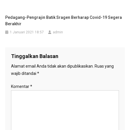
Pedagang-Pengrajin Batik Sragen Berharap Covid-19 Segera
Berakhir
1 Januari 2021 18:57
admin
Tinggalkan Balasan
Alamat email Anda tidak akan dipublikasikan.
Ruas yang
wajib ditandai
*
Komentar
*