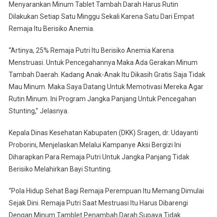
Menyarankan Minum Tablet Tambah Darah Harus Rutin
Dilakukan Setiap Satu Minggu Sekali Karena Satu Dari Empat
Remaja Itu Berisiko Anemia.
“Artinya, 25% Remaja Putri Itu Berisiko Anemia Karena
Menstruasi. Untuk Pencegahannya Maka Ada Gerakan Minum
Tambah Daerah. Kadang Anak-Anak Itu Dikasih Gratis Saja Tidak
Mau Minum. Maka Saya Datang Untuk Memotivasi Mereka Agar
Rutin Minum. Ini Program Jangka Panjang Untuk Pencegahan
Stunting,” Jelasnya.
Kepala Dinas Kesehatan Kabupaten (DKK) Sragen, dr. Udayanti
Proborini, Menjelaskan Melalui Kampanye Aksi Bergizi Ini
Diharapkan Para Remaja Putri Untuk Jangka Panjang Tidak
Berisiko Melahirkan Bayi Stunting.
“Pola Hidup Sehat Bagi Remaja Perempuan Itu Memang Dimulai
Sejak Dini. Remaja Putri Saat Mestruasi Itu Harus Dibarengi
Dengan Minum Tamblet Penambah Darah Supaya Tidak