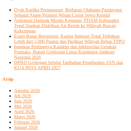
Dyah Kartika Permanasari, Berharap Olahraga Paralayang
Sebagai Ajang Promosi Wisata Curug Sewu Kendal
Antisipasi Dampak Musim Kemarau, PDAM Kabupaten
Tegal Siapkan Distribusi Air Bersih ke Wilayah Rawan
Kekeringan
Enam Bulan Beroperasi, Kantor Imigrasi Tegal Terbitkan
Lebih dari 5.000 Paspor dan Pastikan Wilayah Bebas TPPO
Ingatkan Pentingnya Karakter dan Inklusivitas Gerakan
Pramuka, Bupati Grobogan Lepas Kontingen Jambore
Nasional 2026
DPRD Grobogan Setujui Tambahan Penghasilan ASN dan
KUA PPAS APBD 2027
Arsip
Agustus 2026
Juli 2026
Juni 2026
Mei 2026
April 2026
Maret 2026
Februari 2026
Januari 2026