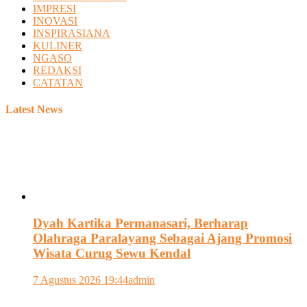
IMPRESI
INOVASI
INSPIRASIANA
KULINER
NGASO
REDAKSI
CATATAN
Latest News
Dyah Kartika Permanasari, Berharap
Olahraga Paralayang Sebagai Ajang Promosi
Wisata Curug Sewu Kendal
7 Agustus 2026 19:44
admin