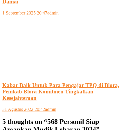
Damai
1 September 2025 20:47
admin
Kabar Baik Untuk Para Pengajar TPQ di Blora,
Pemkab Blora Komitmen Tingkatkan
Kesejahteraan
31 Agustus 2022 20:42
admin
5 thoughts on “
568 Personil Siap
Amankan Mudik Lebaran 2024
”