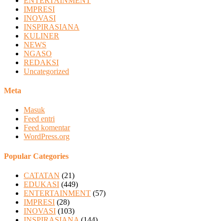
ENTERTAINMENT
IMPRESI
INOVASI
INSPIRASIANA
KULINER
NEWS
NGASO
REDAKSI
Uncategorized
Meta
Masuk
Feed entri
Feed komentar
WordPress.org
Popular Categories
CATATAN
(21)
EDUKASI
(449)
ENTERTAINMENT
(57)
IMPRESI
(28)
INOVASI
(103)
INSPIRASIANA
(144)