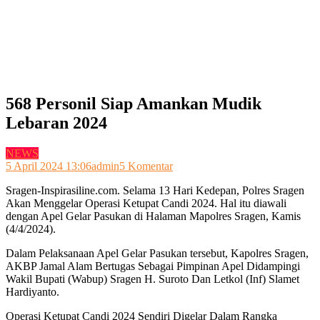
568 Personil Siap Amankan Mudik
Lebaran 2024
NEWS
pada
5 April 2024 13:06
admin
5 Komentar
568
Sragen-Inspirasiline.com. Selama 13 Hari Kedepan, Polres Sragen
Personil
Akan Menggelar Operasi Ketupat Candi 2024. Hal itu diawali
Siap
dengan Apel Gelar Pasukan di Halaman Mapolres Sragen, Kamis
Amankan
(4/4/2024).
Mudik
Lebaran
Dalam Pelaksanaan Apel Gelar Pasukan tersebut, Kapolres Sragen,
2024
AKBP Jamal Alam Bertugas Sebagai Pimpinan Apel Didampingi
Wakil Bupati (Wabup) Sragen H. Suroto Dan Letkol (Inf) Slamet
Hardiyanto.
Operasi Ketupat Candi 2024 Sendiri Digelar Dalam Rangka