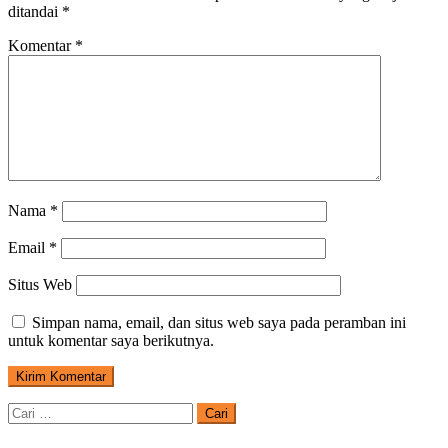
ditandai
*
Komentar
*
Nama
*
Email
*
Situs Web
Simpan nama, email, dan situs web saya pada peramban ini
untuk komentar saya berikutnya.
Cari
untuk: