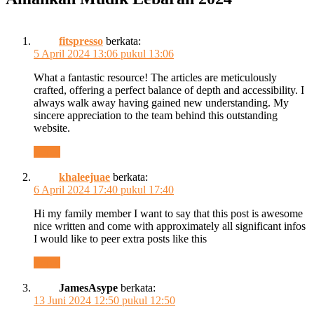
fitspresso
berkata:
5 April 2024 13:06 pukul 13:06
What a fantastic resource! The articles are meticulously
crafted, offering a perfect balance of depth and accessibility. I
always walk away having gained new understanding. My
sincere appreciation to the team behind this outstanding
website.
Reply
khaleejuae
berkata:
6 April 2024 17:40 pukul 17:40
Hi my family member I want to say that this post is awesome
nice written and come with approximately all significant infos
I would like to peer extra posts like this
Reply
JamesAsype
berkata:
13 Juni 2024 12:50 pukul 12:50