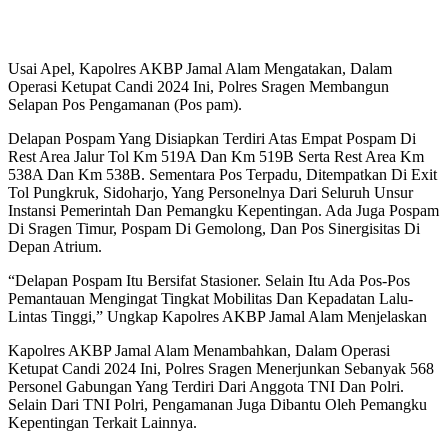
Usai Apel, Kapolres AKBP Jamal Alam Mengatakan, Dalam
Operasi Ketupat Candi 2024 Ini, Polres Sragen Membangun
Selapan Pos Pengamanan (Pos pam).
Delapan Pospam Yang Disiapkan Terdiri Atas Empat Pospam Di
Rest Area Jalur Tol Km 519A Dan Km 519B Serta Rest Area Km
538A Dan Km 538B. Sementara Pos Terpadu, Ditempatkan Di Exit
Tol Pungkruk, Sidoharjo, Yang Personelnya Dari Seluruh Unsur
Instansi Pemerintah Dan Pemangku Kepentingan. Ada Juga Pospam
Di Sragen Timur, Pospam Di Gemolong, Dan Pos Sinergisitas Di
Depan Atrium.
“Delapan Pospam Itu Bersifat Stasioner. Selain Itu Ada Pos-Pos
Pemantauan Mengingat Tingkat Mobilitas Dan Kepadatan Lalu-
Lintas Tinggi,” Ungkap Kapolres AKBP Jamal Alam Menjelaskan
Kapolres AKBP Jamal Alam Menambahkan, Dalam Operasi
Ketupat Candi 2024 Ini, Polres Sragen Menerjunkan Sebanyak 568
Personel Gabungan Yang Terdiri Dari Anggota TNI Dan Polri.
Selain Dari TNI Polri, Pengamanan Juga Dibantu Oleh Pemangku
Kepentingan Terkait Lainnya.