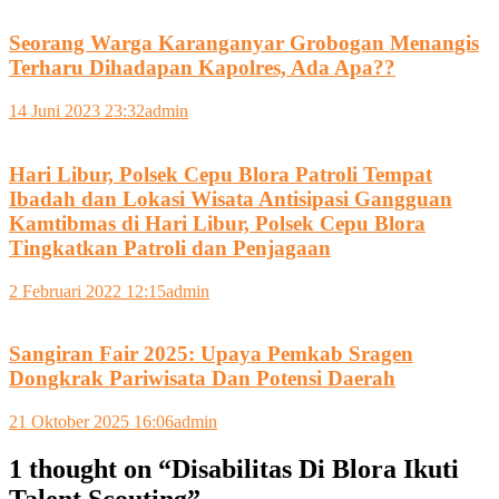
Seorang Warga Karanganyar Grobogan Menangis
Terharu Dihadapan Kapolres, Ada Apa??
14 Juni 2023 23:32
admin
Hari Libur, Polsek Cepu Blora Patroli Tempat
Ibadah dan Lokasi Wisata Antisipasi Gangguan
Kamtibmas di Hari Libur, Polsek Cepu Blora
Tingkatkan Patroli dan Penjagaan
2 Februari 2022 12:15
admin
Sangiran Fair 2025: Upaya Pemkab Sragen
Dongkrak Pariwisata Dan Potensi Daerah
21 Oktober 2025 16:06
admin
1 thought on “
Disabilitas Di Blora Ikuti
Talent Scouting
”