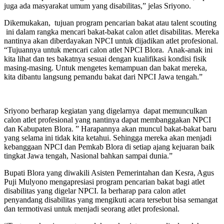
juga ada masyarakat umum yang disabilitas,” jelas Sriyono.
Dikemukakan, tujuan program pencarian bakat atau talent scouting
ini dalam rangka mencari bakat-bakat calon atlet disabilitas. Mereka
nantinya akan diberdayakan NPCI untuk dijadikan atlet profesional.
“Tujuannya untuk mencari calon atlet NPCI Blora. Anak-anak ini
kita lihat dan tes bakatnya sesuai dengan kualifikasi kondisi fisik
masing-masing. Untuk mengetes kemampuan dan bakat mereka,
kita dibantu langsung pemandu bakat dari NPCI Jawa tengah.”
Sriyono berharap kegiatan yang digelarnya dapat memunculkan
calon atlet profesional yang nantinya dapat membanggakan NPCI
dan Kabupaten Blora. ” Harapannya akan muncul bakat-bakat baru
yang selama ini tidak kita ketahui. Sehingga mereka akan menjadi
kebanggaan NPCI dan Pemkab Blora di setiap ajang kejuaran baik
tingkat Jawa tengah, Nasional bahkan sampai dunia.”
Bupati Blora yang diwakili Asisten Pemerintahan dan Kesra, Agus
Puji Mulyono mengapresiasi program pencarian bakat bagi atlet
disabilitas yang digelar NPCI. Ia berharap para calon atlet
penyandang disabilitas yang mengikuti acara tersebut bisa semangat
dan termotivasi untuk menjadi seorang atlet profesional.