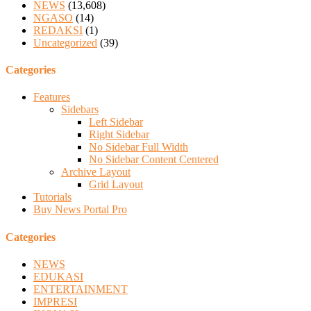
NEWS
(13,608)
NGASO
(14)
REDAKSI
(1)
Uncategorized
(39)
Categories
Features
Sidebars
Left Sidebar
Right Sidebar
No Sidebar Full Width
No Sidebar Content Centered
Archive Layout
Grid Layout
Tutorials
Buy News Portal Pro
Categories
NEWS
EDUKASI
ENTERTAINMENT
IMPRESI