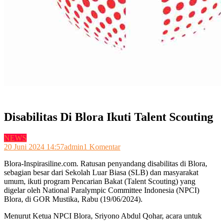
Disabilitas Di Blora Ikuti Talent Scouting
NEWS
pada
20 Juni 2024 14:57
admin
1 Komentar
Disabilitas
Blora-Inspirasiline.com. Ratusan penyandang disabilitas di Blora,
Di
sebagian besar dari Sekolah Luar Biasa (SLB) dan masyarakat
Blora
umum, ikuti program Pencarian Bakat (Talent Scouting) yang
Ikuti
digelar oleh National Paralympic Committee Indonesia (NPCI)
Talent
Blora, di GOR Mustika, Rabu (19/06/2024).
Scouting
Menurut Ketua NPCI Blora, Sriyono Abdul Qohar, acara untuk