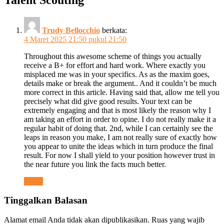
Trudy Bellocchio
berkata:
4 Maret 2025 21:50 pukul 21:50
Throughout this awesome scheme of things you actually
receive a B+ for effort and hard work. Where exactly you
misplaced me was in your specifics. As as the maxim goes,
details make or break the argument.. And it couldn’t be much
more correct in this article. Having said that, allow me tell you
precisely what did give good results. Your text can be
extremely engaging and that is most likely the reason why I
am taking an effort in order to opine. I do not really make it a
regular habit of doing that. 2nd, while I can certainly see the
leaps in reason you make, I am not really sure of exactly how
you appear to unite the ideas which in turn produce the final
result. For now I shall yield to your position however trust in
the near future you link the facts much better.
Reply
Tinggalkan Balasan
Alamat email Anda tidak akan dipublikasikan.
Ruas yang wajib