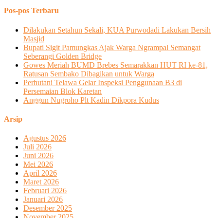
Pos-pos Terbaru
Dilakukan Setahun Sekali, KUA Purwodadi Lakukan Bersih
Masjid
Bupati Sigit Pamungkas Ajak Warga Ngrampal Semangat
Seberangi Golden Bridge
Gowes Meriah BUMD Brebes Semarakkan HUT RI ke-81,
Ratusan Sembako Dibagikan untuk Warga
Perhutani Telawa Gelar Inspeksi Penggunaan B3 di
Persemaian Blok Karetan
Anggun Nugroho Plt Kadin Dikpora Kudus
Arsip
Agustus 2026
Juli 2026
Juni 2026
Mei 2026
April 2026
Maret 2026
Februari 2026
Januari 2026
Desember 2025
November 2025