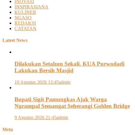
INOVASI
INSPIRASIANA
KULINER
NGASO
REDAKSI
CATATAN
Latest News
Dilakukan Setahun Sekali, KUA Purwodadi
Lakukan Bersih Masjid
10 Agustus 2026 12:45
admin
Bupati Sigit Pamungkas Ajak Warga
Ngrampal Semangat Seberangi Golden Bridge
9 Agustus 2026 21:45
admin
Meta