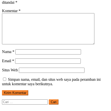
ditandai
*
Komentar
*
Nama
*
Email
*
Situs Web
Simpan nama, email, dan situs web saya pada peramban ini
untuk komentar saya berikutnya.
Cari
untuk: