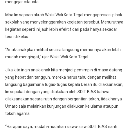
mengejar cita-cita.
Mba Iin sapaan akrab Wakil Wali Kota Tegal mengapresiasi pihak
sekolah yang menyelenggarakan kegiatan tersebut. Menurutnya
kegiatan seperti ini jauh lebih efektif dari pada hanya sekadar
teori di kelas.
“Anak-anak jika melihat secara langsung memorinya akan lebih
mudah mengingat,” ujar Wakil Wali Kota Tegal.
Jika kita ingin anak-anak kita menjadi pemimpin di masa datang
yang hebat dan tangguh, mereka harus tahu dengan melihat
langsung bagaimana tugas-tugas kepala Derah itu dilaksanakan,
Iin sepakat dengan yang dilakukan oleh SDIT BIAS bahwa
dilaksanakan secara rutin dengan bergantian tokoh, tidak hanya
Umaro saja melainkan kunjungan dilakukan ke ulama ataupun
tokoh agama.
“Harapan saya, mudah-mudahan siswa-siswi SDIT BIAS nanti