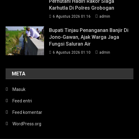
Perhutani Hadiri Rakor Siaga
Karhutla Di Polres Grobogan
6 Agustus 2026 01:16
admin
Bupati Tinjau Penanganan Banjir Di
Jono-Gawan, Ajak Warga Jaga
Fungsi Saluran Air
6 Agustus 2026 01:10
admin
META
Masuk
Feed entri
Feed komentar
WordPress.org