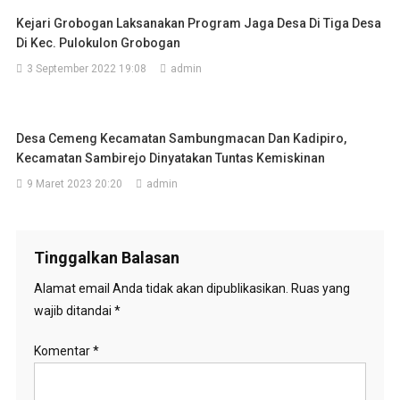
Kejari Grobogan Laksanakan Program Jaga Desa Di Tiga Desa
Di Kec. Pulokulon Grobogan
3 September 2022 19:08
admin
Desa Cemeng Kecamatan Sambungmacan Dan Kadipiro,
Kecamatan Sambirejo Dinyatakan Tuntas Kemiskinan
9 Maret 2023 20:20
admin
Tinggalkan Balasan
Alamat email Anda tidak akan dipublikasikan.
Ruas yang
wajib ditandai
*
Komentar
*