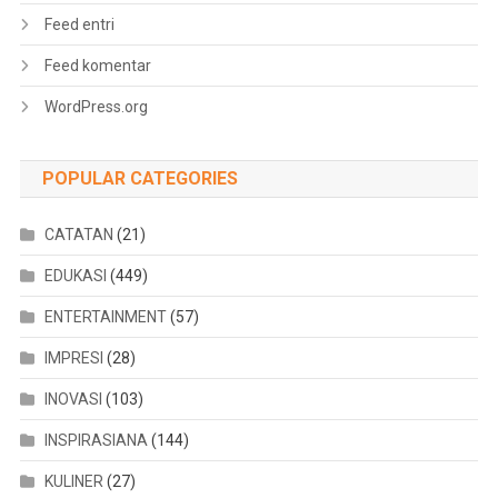
Feed entri
Feed komentar
WordPress.org
POPULAR CATEGORIES
CATATAN
(21)
EDUKASI
(449)
ENTERTAINMENT
(57)
IMPRESI
(28)
INOVASI
(103)
INSPIRASIANA
(144)
KULINER
(27)