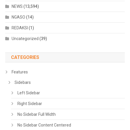
NEWS
(13,594)
NGASO
(14)
REDAKSI
(1)
Uncategorized
(39)
CATEGORIES
Features
Sidebars
Left Sidebar
Right Sidebar
No Sidebar Full Width
No Sidebar Content Centered