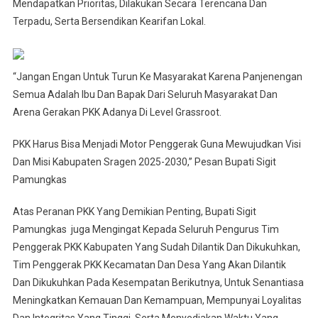
Mendapatkan Prioritas, Dilakukan Secara Terencana Dan
Terpadu, Serta Bersendikan Kearifan Lokal.
“Jangan Engan Untuk Turun Ke Masyarakat Karena Panjenengan
Semua Adalah Ibu Dan Bapak Dari Seluruh Masyarakat Dan
Arena Gerakan PKK Adanya Di Level Grassroot.
PKK Harus Bisa Menjadi Motor Penggerak Guna Mewujudkan Visi
Dan Misi Kabupaten Sragen 2025-2030,” Pesan Bupati Sigit
Pamungkas
Atas Peranan PKK Yang Demikian Penting, Bupati Sigit
Pamungkas juga Mengingat Kepada Seluruh Pengurus Tim
Penggerak PKK Kabupaten Yang Sudah Dilantik Dan Dikukuhkan,
Tim Penggerak PKK Kecamatan Dan Desa Yang Akan Dilantik
Dan Dikukuhkan Pada Kesempatan Berikutnya, Untuk Senantiasa
Meningkatkan Kemauan Dan Kemampuan, Mempunyai Loyalitas