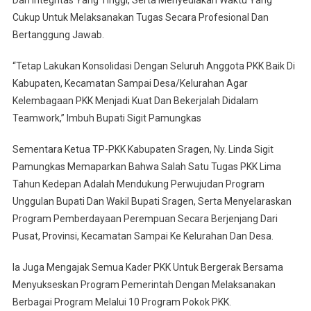
Dan Integritas Yang Tinggi, Serta Menyediakan Waktu Yang
Cukup Untuk Melaksanakan Tugas Secara Profesional Dan
Bertanggung Jawab.
“Tetap Lakukan Konsolidasi Dengan Seluruh Anggota PKK Baik Di
Kabupaten, Kecamatan Sampai Desa/Kelurahan Agar
Kelembagaan PKK Menjadi Kuat Dan Bekerjalah Didalam
Teamwork,” Imbuh Bupati Sigit Pamungkas
Sementara Ketua TP-PKK Kabupaten Sragen, Ny. Linda Sigit
Pamungkas Memaparkan Bahwa Salah Satu Tugas PKK Lima
Tahun Kedepan Adalah Mendukung Perwujudan Program
Unggulan Bupati Dan Wakil Bupati Sragen, Serta Menyelaraskan
Program Pemberdayaan Perempuan Secara Berjenjang Dari
Pusat, Provinsi, Kecamatan Sampai Ke Kelurahan Dan Desa.
Ia Juga Mengajak Semua Kader PKK Untuk Bergerak Bersama
Menyukseskan Program Pemerintah Dengan Melaksanakan
Berbagai Program Melalui 10 Program Pokok PKK.