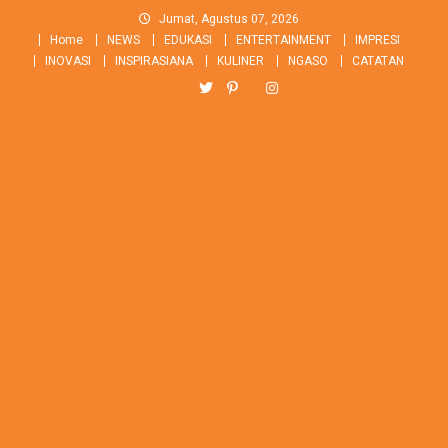
Skip
Jumat, Agustus 07, 2026
to
Home
NEWS
EDUKASI
ENTERTAINMENT
IMPRESI
content
INOVASI
INSPIRASIANA
KULINER
NGASO
CATATAN