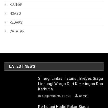
KULINER
NGASO
REDAKSI
CATATAN
LATEST NEWS
Sinergi Lintas Instansi, Brebes Siaga
Lindungi Warga Dari Kekeringan Dan
Karhutla
6 Agustus 2026 17:37
admin
Perhutani Hadiri Rakor Siaga