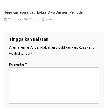
Tugu Kartasura Jadi Lokasi Aksi Sumpah Pemuda
28 Oktober 2020 14:43
admin
Tinggalkan Balasan
Alamat email Anda tidak akan dipublikasikan.
Ruas yang
wajib ditandai
*
Komentar
*