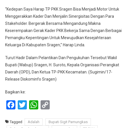
“Kedepan Saya Harap TP PKK Sragen Bisa Menjadi Motor Untuk
Menggerakkan Kader Dan Menjalin Sinergisitas Dengan Para
Stakeholder. Bergerak Bersama Mengandung Makna
Keserempakan Gerak Kader PKK Bekerja Sama Dengan Berbagai
Pemangku Kepentingan Untuk Mewujudkan Kesejahteraan
Keluarga Di Kabupaten Sragen,” Harap Linda.
Turut Hadir Dalam Pelantikan Dan Pengukuhan Tersebut Wakil
Bupati (Wabup) Sragen, H. Suroto, Kepala Organisasi Perangkat
Daerah (OPD), Dan Ketua TP-PKK Kecamatan. (Sugimin/17-
Release Diskominfo Sragen)
Bagikan ke:
Facebook
Twitter
WhatsApp
Copy
Link
Tagged
Adalah
Bupati Sigit Pamungkas