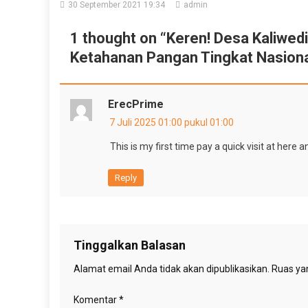
30 September 2021 19:34
admin
1 thought on “
Keren! Desa Kaliwed
Ketahanan Pangan Tingkat Nasion
ErecPrime
7 Juli 2025 01:00 pukul 01:00
This is my first time pay a quick visit at here 
Reply
Tinggalkan Balasan
Alamat email Anda tidak akan dipublikasikan.
Ruas yan
Komentar
*