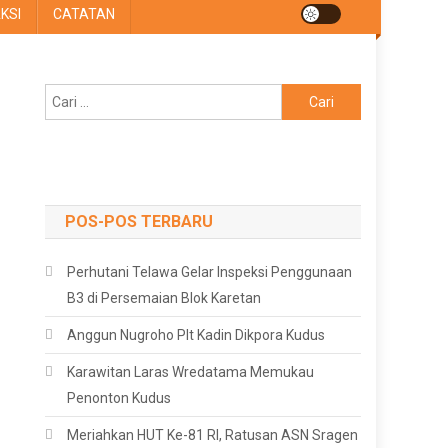
KSI
CATATAN
Cari
untuk:
POS-POS TERBARU
Perhutani Telawa Gelar Inspeksi Penggunaan
B3 di Persemaian Blok Karetan
Anggun Nugroho Plt Kadin Dikpora Kudus
Karawitan Laras Wredatama Memukau
Penonton Kudus
Meriahkan HUT Ke-81 RI, Ratusan ASN Sragen