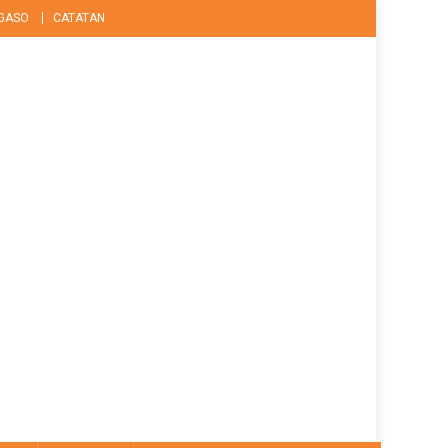
GASO
CATATAN