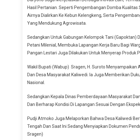
Hasil Pertanian. Seperti Pengembangan Domba Kualitas 
Airnya Dialirkan Ke Kebun Kelengkeng, Serta Pengemban
Yang Mendukung Agrowisata.
Sedangkan Untuk Gabungan Kelompok Tani (Gapoktan) D
Petani Milenial, Membuka Lapangan Kerja Baru Bagi War
Pangan Lestari Juga Dilakukan Untuk Menyerap Produk 
Wakil Bupati (Wabup) Sragen, H. Suroto Menyampaikan
Dan Desa Masyarakat Kaliwedi. Ia Juga Memberikan Duk
Nasional.
Sedangkan Kepala Dinas Pemberdayaan Masyarakat Dan 
Dan Berharap Kondisi Di Lapangan Sesuai Dengan Ekspek
Pudji Atmoko Juga Melaporkan Bahwa Desa Kaliwedi Ber
Tengah Dan Saat Ini Sedang Menyiapkan Dokumen Penduk
Sragen)