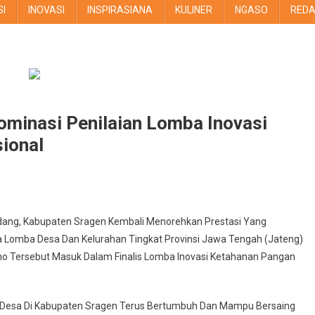
SI
INOVASI
INSPIRASIANA
KULINER
NGASO
REDA
ominasi Penilaian Lomba Inovasi
ional
ndang, Kabupaten Sragen Kembali Menorehkan Prestasi Yang
 Lomba Desa Dan Kelurahan Tingkat Provinsi Jawa Tengah (Jateng)
ono Tersebut Masuk Dalam Finalis Lomba Inovasi Ketahanan Pangan
an Desa Di Kabupaten Sragen Terus Bertumbuh Dan Mampu Bersaing