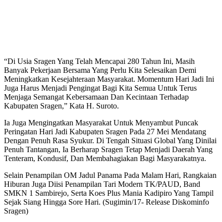
“Di Usia Sragen Yang Telah Mencapai 280 Tahun Ini, Masih
Banyak Pekerjaan Bersama Yang Perlu Kita Selesaikan Demi
Meningkatkan Kesejahteraan Masyarakat. Momentum Hari Jadi Ini
Juga Harus Menjadi Pengingat Bagi Kita Semua Untuk Terus
Menjaga Semangat Kebersamaan Dan Kecintaan Terhadap
Kabupaten Sragen,” Kata H. Suroto.
Ia Juga Mengingatkan Masyarakat Untuk Menyambut Puncak
Peringatan Hari Jadi Kabupaten Sragen Pada 27 Mei Mendatang
Dengan Penuh Rasa Syukur. Di Tengah Situasi Global Yang Dinilai
Penuh Tantangan, Ia Berharap Sragen Tetap Menjadi Daerah Yang
Tenteram, Kondusif, Dan Membahagiakan Bagi Masyarakatnya.
Selain Penampilan OM Jadul Panama Pada Malam Hari, Rangkaian
Hiburan Juga Diisi Penampilan Tari Modern TK/PAUD, Band
SMKN 1 Sambirejo, Serta Koes Plus Mania Kadipiro Yang Tampil
Sejak Siang Hingga Sore Hari. (Sugimin/17- Release Diskominfo
Sragen)