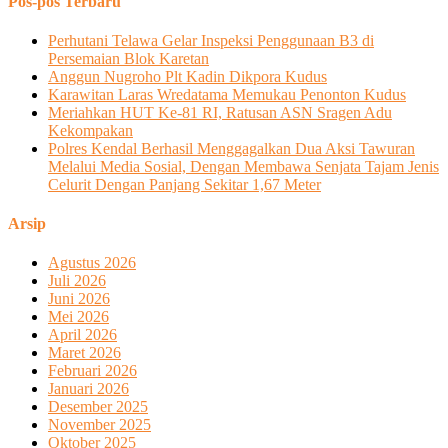
Pos-pos Terbaru
Perhutani Telawa Gelar Inspeksi Penggunaan B3 di
Persemaian Blok Karetan
Anggun Nugroho Plt Kadin Dikpora Kudus
Karawitan Laras Wredatama Memukau Penonton Kudus
Meriahkan HUT Ke-81 RI, Ratusan ASN Sragen Adu
Kekompakan
Polres Kendal Berhasil Menggagalkan Dua Aksi Tawuran
Melalui Media Sosial, Dengan Membawa Senjata Tajam Jenis
Celurit Dengan Panjang Sekitar 1,67 Meter
Arsip
Agustus 2026
Juli 2026
Juni 2026
Mei 2026
April 2026
Maret 2026
Februari 2026
Januari 2026
Desember 2025
November 2025
Oktober 2025