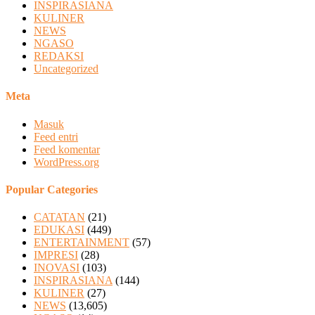
INSPIRASIANA
KULINER
NEWS
NGASO
REDAKSI
Uncategorized
Meta
Masuk
Feed entri
Feed komentar
WordPress.org
Popular Categories
CATATAN
(21)
EDUKASI
(449)
ENTERTAINMENT
(57)
IMPRESI
(28)
INOVASI
(103)
INSPIRASIANA
(144)
KULINER
(27)
NEWS
(13,605)