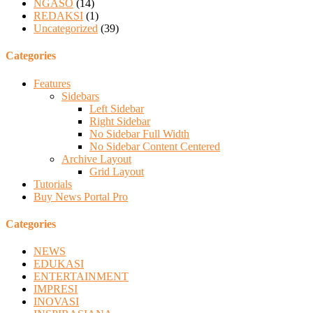
NGASO
(14)
REDAKSI
(1)
Uncategorized
(39)
Categories
Features
Sidebars
Left Sidebar
Right Sidebar
No Sidebar Full Width
No Sidebar Content Centered
Archive Layout
Grid Layout
Tutorials
Buy News Portal Pro
Categories
NEWS
EDUKASI
ENTERTAINMENT
IMPRESI
INOVASI