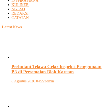
INSPIRASIANA
KULINER
NGASO
REDAKSI
CATATAN
Latest News
Perhutani Telawa Gelar Inspeksi Penggunaan
B3 di Persemaian Blok Karetan
8 Agustus 2026 04:22
admin