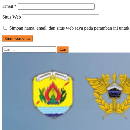
Email
*
Situs Web
Simpan nama, email, dan situs web saya pada peramban ini untuk
Cari
untuk: