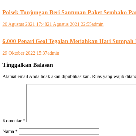
Polsek Tunjungan Beri Santunan-Paket Sembako Pa
20 Agustus 2021 17:48
21 Agustus 2021 22:55
admin
6.000 Penari Geol Tegalan Meriahkan Hari Sumpah 
29 Oktober 2022 15:37
admin
Tinggalkan Balasan
Alamat email Anda tidak akan dipublikasikan.
Ruas yang wajib ditan
Komentar
*
Nama
*