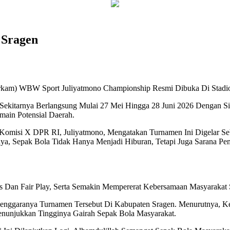
 Sragen
arkam) WBW Sport Juliyatmono Championship Resmi Dibuka Di Stadio
 Sekitarnya Berlangsung Mulai 27 Mei Hingga 28 Juni 2026 Dengan 
main Potensial Daerah.
 Komisi X DPR RI, Juliyatmono, Mengatakan Turnamen Ini Digelar 
utnya, Sepak Bola Tidak Hanya Menjadi Hiburan, Tetapi Juga Sarana P
 Dan Fair Play, Serta Semakin Mempererat Kebersamaan Masyarakat 
selenggaranya Turnamen Tersebut Di Kabupaten Sragen. Menurutnya, K
nunjukkan Tingginya Gairah Sepak Bola Masyarakat.