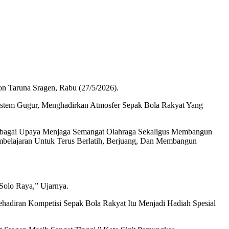
n Taruna Sragen, Rabu (27/5/2026).
Sistem Gugur, Menghadirkan Atmosfer Sepak Bola Rakyat Yang
Sebagai Upaya Menjaga Semangat Olahraga Sekaligus Membangun
embelajaran Untuk Terus Berlatih, Berjuang, Dan Membangun
Solo Raya,” Ujarnya.
ehadiran Kompetisi Sepak Bola Rakyat Itu Menjadi Hadiah Spesial