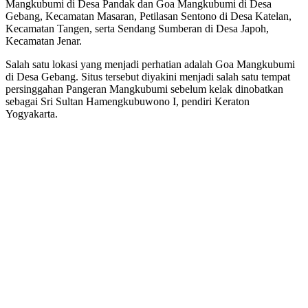
Mangkubumi di Desa Pandak dan Goa Mangkubumi di Desa
Sejumlah
Gebang, Kecamatan Masaran, Petilasan Sentono di Desa Katelan,
Petilasan
Kecamatan Tangen, serta Sendang Sumberan di Desa Japoh,
Mangkubumi
Kecamatan Jenar.
Salah satu lokasi yang menjadi perhatian adalah Goa Mangkubumi
di Desa Gebang. Situs tersebut diyakini menjadi salah satu tempat
persinggahan Pangeran Mangkubumi sebelum kelak dinobatkan
sebagai Sri Sultan Hamengkubuwono I, pendiri Keraton
Yogyakarta.