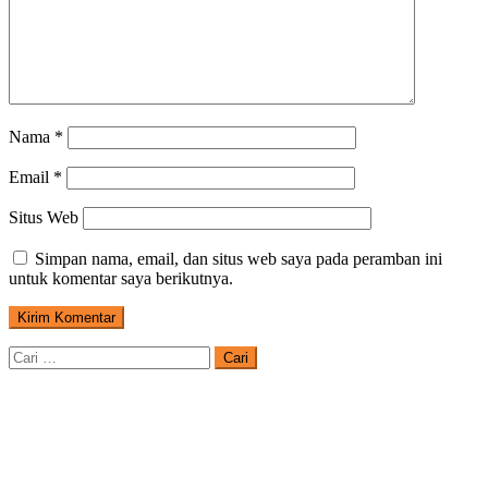
Nama
*
Email
*
Situs Web
Simpan nama, email, dan situs web saya pada peramban ini
untuk komentar saya berikutnya.
Cari
untuk: