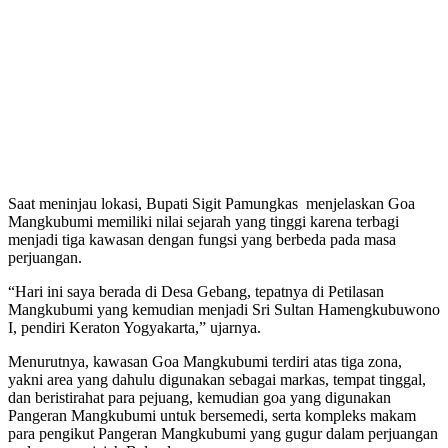
Saat meninjau lokasi, Bupati Sigit Pamungkas menjelaskan Goa
Mangkubumi memiliki nilai sejarah yang tinggi karena terbagi
menjadi tiga kawasan dengan fungsi yang berbeda pada masa
perjuangan.
“Hari ini saya berada di Desa Gebang, tepatnya di Petilasan
Mangkubumi yang kemudian menjadi Sri Sultan Hamengkubuwono
I, pendiri Keraton Yogyakarta,” ujarnya.
Menurutnya, kawasan Goa Mangkubumi terdiri atas tiga zona,
yakni area yang dahulu digunakan sebagai markas, tempat tinggal,
dan beristirahat para pejuang, kemudian goa yang digunakan
Pangeran Mangkubumi untuk bersemedi, serta kompleks makam
para pengikut Pangeran Mangkubumi yang gugur dalam perjuangan