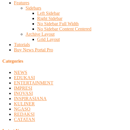
Features
Sidebars
Left Sidebar
Right Sidebar
No Sidebar Full Width
No Sidebar Content Centered
Archive Layout
Grid Layout
Tutorials
Buy News Portal Pro
Categories
NEWS
EDUKASI
ENTERTAINMENT
IMPRESI
INOVASI
INSPIRASIANA
KULINER
NGASO
REDAKSI
CATATAN