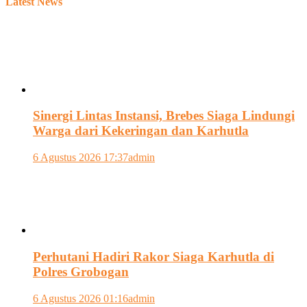
Latest News
Sinergi Lintas Instansi, Brebes Siaga Lindungi
Warga dari Kekeringan dan Karhutla
6 Agustus 2026 17:37
admin
Perhutani Hadiri Rakor Siaga Karhutla di
Polres Grobogan
6 Agustus 2026 01:16
admin