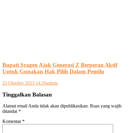
Bupati Sragen Ajak Generasi Z Berperan Aktif
Untuk Gunakan Hak Pilih Dalam Pemilu
23 Oktober 2023 14:20
admin
Tinggalkan Balasan
Alamat email Anda tidak akan dipublikasikan.
Ruas yang wajib
ditandai
*
Komentar
*