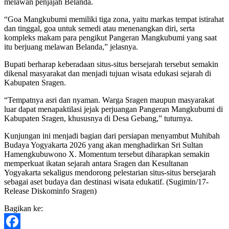
melawan penjajah Belanda.
“Goa Mangkubumi memiliki tiga zona, yaitu markas tempat istirahat
dan tinggal, goa untuk semedi atau menenangkan diri, serta
kompleks makam para pengikut Pangeran Mangkubumi yang saat
itu berjuang melawan Belanda,” jelasnya.
Bupati berharap keberadaan situs-situs bersejarah tersebut semakin
dikenal masyarakat dan menjadi tujuan wisata edukasi sejarah di
Kabupaten Sragen.
“Tempatnya asri dan nyaman. Warga Sragen maupun masyarakat
luar dapat menapaktilasi jejak perjuangan Pangeran Mangkubumi di
Kabupaten Sragen, khususnya di Desa Gebang,” tuturnya.
Kunjungan ini menjadi bagian dari persiapan menyambut Muhibah
Budaya Yogyakarta 2026 yang akan menghadirkan Sri Sultan
Hamengkubuwono X. Momentum tersebut diharapkan semakin
memperkuat ikatan sejarah antara Sragen dan Kesultanan
Yogyakarta sekaligus mendorong pelestarian situs-situs bersejarah
sebagai aset budaya dan destinasi wisata edukatif. (Sugimin/17-
Release Diskominfo Sragen)
Bagikan ke: