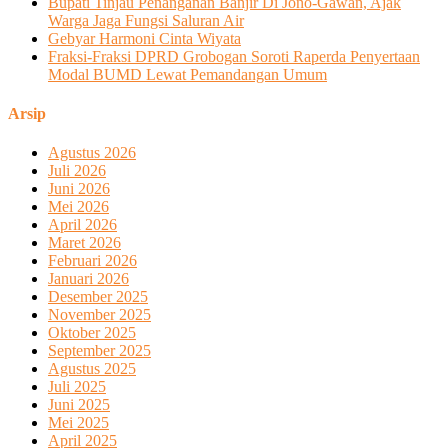
Bupati Tinjau Penanganan Banjir Di Jono-Gawan, Ajak
Warga Jaga Fungsi Saluran Air
Gebyar Harmoni Cinta Wiyata
Fraksi-Fraksi DPRD Grobogan Soroti Raperda Penyertaan
Modal BUMD Lewat Pemandangan Umum
Arsip
Agustus 2026
Juli 2026
Juni 2026
Mei 2026
April 2026
Maret 2026
Februari 2026
Januari 2026
Desember 2025
November 2025
Oktober 2025
September 2025
Agustus 2025
Juli 2025
Juni 2025
Mei 2025
April 2025