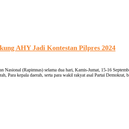
kung AHY Jadi Kontestan Pilpres 2024
an Nasional (Rapimnas) selama dua hari, Kamis-Jumat, 15-16 September
h, Para kepala daerah, serta para wakil rakyat asal Partai Demokrat, 