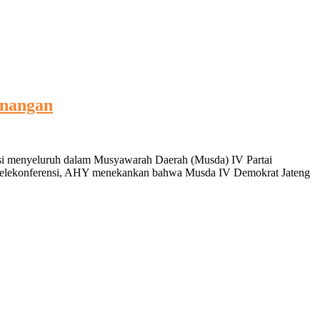
enangan
i menyeluruh dalam Musyawarah Daerah (Musda) IV Partai
ui telekonferensi, AHY menekankan bahwa Musda IV Demokrat Jateng