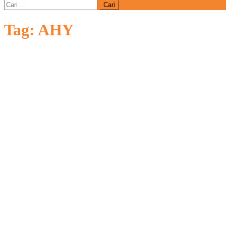
Cari
untuk:
Tag:
AHY