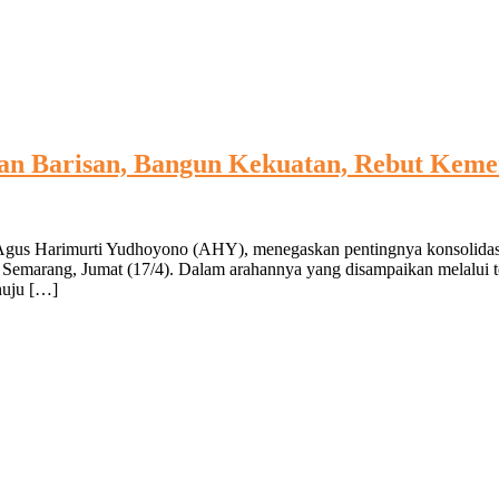
an Barisan, Bangun Kekuatan, Rebut Kem
gus Harimurti Yudhoyono (AHY), menegaskan pentingnya konsolidas
ta Semarang, Jumat (17/4). Dalam arahannya yang disampaikan melal
nuju […]