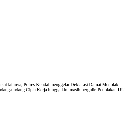
t lainnya, Polres Kendal menggelar Deklarasi Damai Menolak
Undang-undang Cipta Kerja hingga kini masih bergulir. Penolakan UU