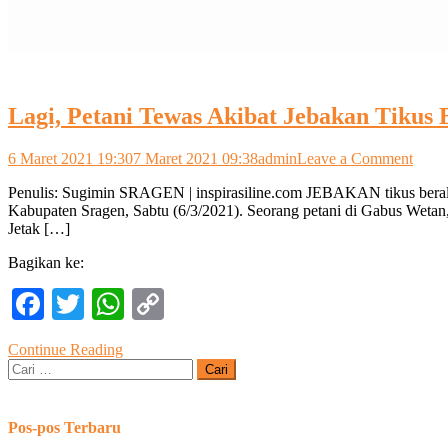
Lagi, Petani Tewas Akibat Jebakan Tikus B
on
6 Maret 2021 19:30
7 Maret 2021 09:38
admin
Leave a Comment
Lagi,
Penulis: Sugimin SRAGEN | inspirasiline.com JEBAKAN tikus beral
Petan
Kabupaten Sragen, Sabtu (6/3/2021). Seorang petani di Gabus Wetan, 
Tewa
Jetak […]
Akiba
Jeba
Bagikan ke:
Tikus
Beral
Facebook
Twitter
WhatsApp
Copy
Listri
Link
Continue Reading
Cari
untuk:
Pos-pos Terbaru