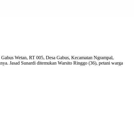
uh Gabus Wetan, RT 005, Desa Gabus, Kecamatan Ngrampal,
hnya. Jasad Sunardi ditemukan Warsito Ringgo (36), petani warga