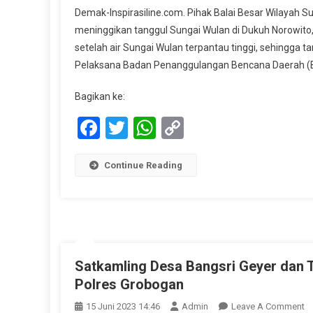
Demak-Inspirasiline.com. Pihak Balai Besar Wilayah 
meninggikan tanggul Sungai Wulan di Dukuh Norowito
setelah air Sungai Wulan terpantau tinggi, sehingga t
Pelaksana Badan Penanggulangan Bencana Daerah (
Bagikan ke:
Facebook
Twitter
WhatsApp
Copy
Link
Continue Reading
Satkamling Desa Bangsri Geyer dan T
Polres Grobogan
O
15 Juni 2023 14:46
Admin
Leave A Comment