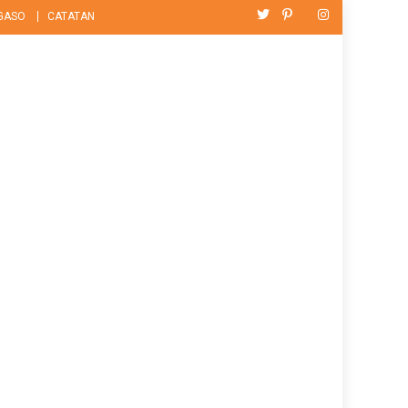
GASO
CATATAN