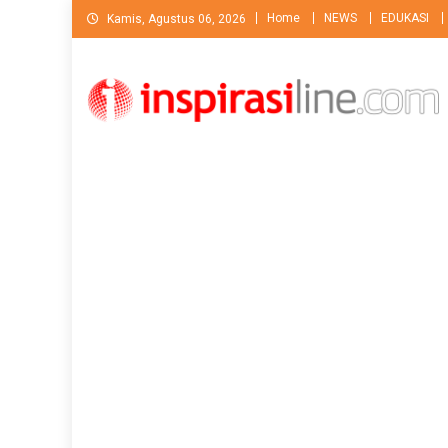
Skip
Home
NEWS
EDUKASI
Kamis, Agustus 06, 2026
to
content