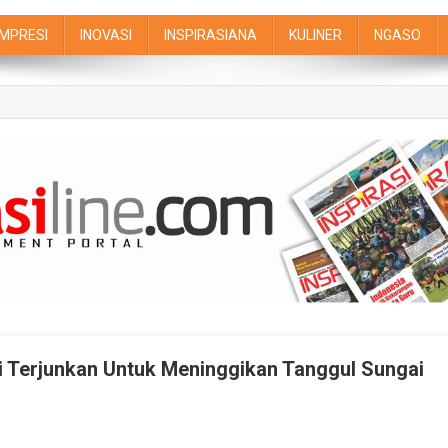
IMPRESI
INOVASI
INSPIRASIANA
KULINER
NGASO
di Terjunkan Untuk Meninggikan Tanggul Sungai
On