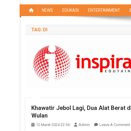
NEWS
EDUKASI
ENTERTAINMENT
TAG:
DI
Khawatir Jebol Lagi, Dua Alat Berat 
Wulan
12 Maret 2024 22:54
Admin
Leave A Comment