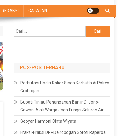
REDAKSI
CATATAN
Cari
untuk:
POS-POS TERBARU
Perhutani Hadiri Rakor Siaga Karhutla di Polres
Grobogan
Bupati Tinjau Penanganan Banjir Di Jono-
Gawan, Ajak Warga Jaga Fungsi Saluran Air
Gebyar Harmoni Cinta Wiyata
Fraksi-Fraksi DPRD Grobogan Soroti Raperda