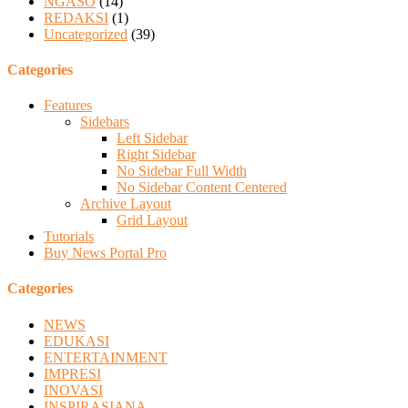
NGASO
(14)
REDAKSI
(1)
Uncategorized
(39)
Categories
Features
Sidebars
Left Sidebar
Right Sidebar
No Sidebar Full Width
No Sidebar Content Centered
Archive Layout
Grid Layout
Tutorials
Buy News Portal Pro
Categories
NEWS
EDUKASI
ENTERTAINMENT
IMPRESI
INOVASI
INSPIRASIANA