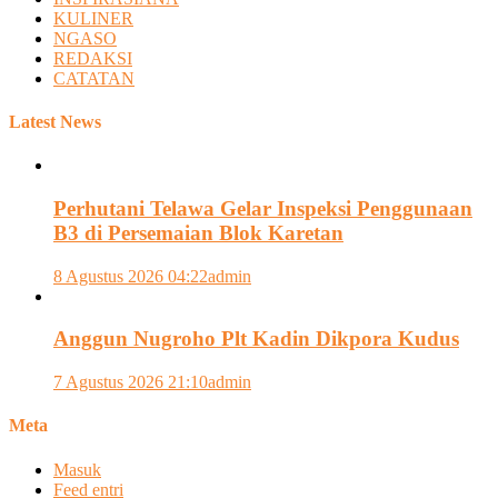
KULINER
NGASO
REDAKSI
CATATAN
Latest News
Perhutani Telawa Gelar Inspeksi Penggunaan
B3 di Persemaian Blok Karetan
8 Agustus 2026 04:22
admin
Anggun Nugroho Plt Kadin Dikpora Kudus
7 Agustus 2026 21:10
admin
Meta
Masuk
Feed entri