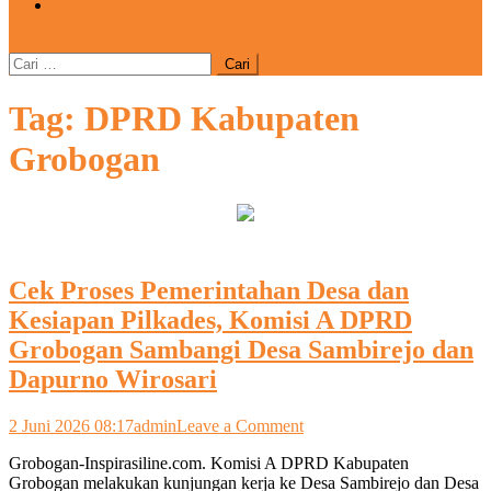
CATATAN
site mode button
Cari
untuk:
Tag:
DPRD Kabupaten
Grobogan
Cek Proses Pemerintahan Desa dan
Kesiapan Pilkades, Komisi A DPRD
Grobogan Sambangi Desa Sambirejo dan
Dapurno Wirosari
on
2 Juni 2026 08:17
admin
Leave a Comment
Cek
Grobogan-Inspirasiline.com. Komisi A DPRD Kabupaten
Proses
Grobogan melakukan kunjungan kerja ke Desa Sambirejo dan Desa
Pemerintahan