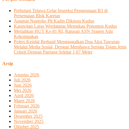
Perhutani Telawa Gelar Inspeksi Penggunaan B3 di
Persemaian Blok Karetan
Anggun Nugroho Plt Kadin Dikpora Kudus
Karawitan Laras Wredatama Memukau Penonton Kudus
Meriahkan HUT Ke-81 RI, Ratusan ASN Sragen Adu
Kekompakan
Polres Kendal Berhasil Menggagalkan Dua Aksi Tawuran
Melalui Media Sosial, Dengan Membawa Senjata Tajam Jenis
Celurit Dengan Panjang Sekitar 1,67 Meter
Arsip
Agustus 2026
Juli 2026
Juni 2026
Mei 2026
April 2026
Maret 2026
Februari 2026
Januari 2026
Desember 2025
November 2025
Oktober 2025