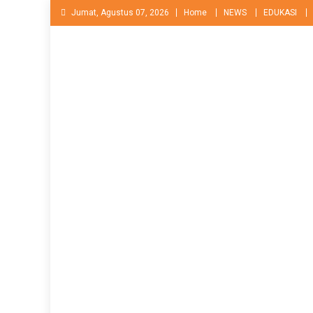
Skip
Jumat, Agustus 07, 2026
Home
NEWS
EDUKASI
to
content