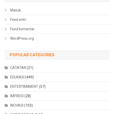
Masuk
Feed entri
Feed komentar
WordPress.org
POPULAR CATEGORIES
CATATAN
(21)
EDUKASI
(449)
ENTERTAINMENT
(57)
IMPRESI
(28)
INOVASI
(103)