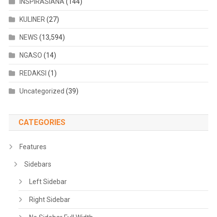
INSPIRASIANA
(144)
KULINER
(27)
NEWS
(13,594)
NGASO
(14)
REDAKSI
(1)
Uncategorized
(39)
CATEGORIES
Features
Sidebars
Left Sidebar
Right Sidebar