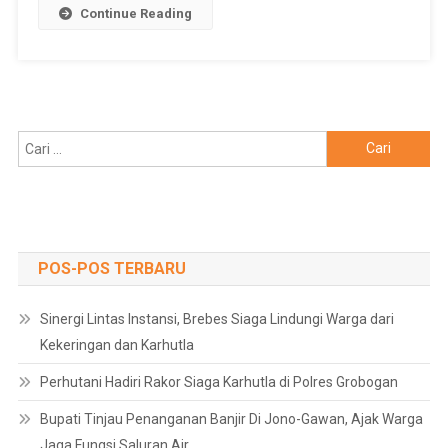
Continue Reading
Cari
untuk:
POS-POS TERBARU
Sinergi Lintas Instansi, Brebes Siaga Lindungi Warga dari
Kekeringan dan Karhutla
Perhutani Hadiri Rakor Siaga Karhutla di Polres Grobogan
Bupati Tinjau Penanganan Banjir Di Jono-Gawan, Ajak Warga
Jaga Fungsi Saluran Air