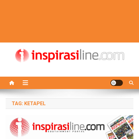
TAG:
KETAPEL