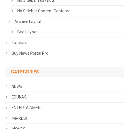
No Sidebar Full Width
No Sidebar Content Centered
Archive Layout
Grid Layout
Tutorials
Buy News Portal Pro
CATEGORIES
NEWS
EDUKASI
ENTERTAINMENT
IMPRESI
INOVASI