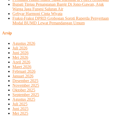
Bupati Tinjau Penanganan Banjir Di Jono-Gawan, Ajak
Warga Jaga Fungsi Saluran Air
Gebyar Harmoni Cinta Wiyata
Fraksi-Fraksi DPRD Grobogan Soroti Raperda Penyertaan
Modal BUMD Lewat Pemandangan Umum
Arsip
Agustus 2026
Juli 2026
Juni 2026
Mei 2026
April 2026
Maret 2026
Februari 2026
Januari 2026
Desember 2025
November 2025
Oktober 2025
September 2025
Agustus 2025
Juli 2025
Juni 2025
Mei 2025