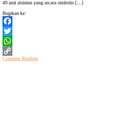
49 unit alsintan yang secara simbolis […]
Bagikan ke:
Facebook
Twitter
WhatsApp
Continue Reading
Copy
Link