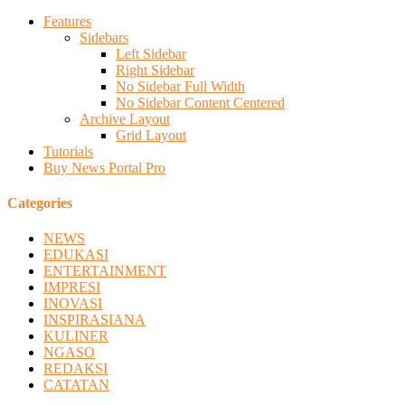
Features
Sidebars
Left Sidebar
Right Sidebar
No Sidebar Full Width
No Sidebar Content Centered
Archive Layout
Grid Layout
Tutorials
Buy News Portal Pro
Categories
NEWS
EDUKASI
ENTERTAINMENT
IMPRESI
INOVASI
INSPIRASIANA
KULINER
NGASO
REDAKSI
CATATAN