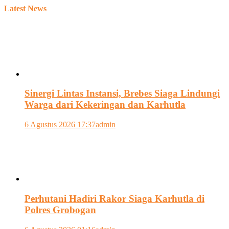
Latest News
Sinergi Lintas Instansi, Brebes Siaga Lindungi
Warga dari Kekeringan dan Karhutla
6 Agustus 2026 17:37
admin
Perhutani Hadiri Rakor Siaga Karhutla di
Polres Grobogan