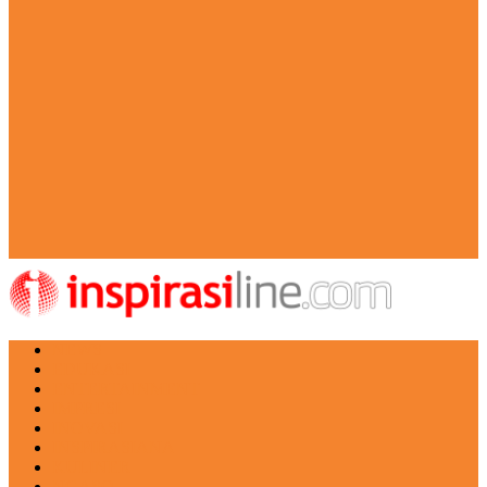
NEWS
EDUKASI
ENTERTAINMENT
IMPRESI
INOVASI
INSPIRASIANA
KULINER
NGASO