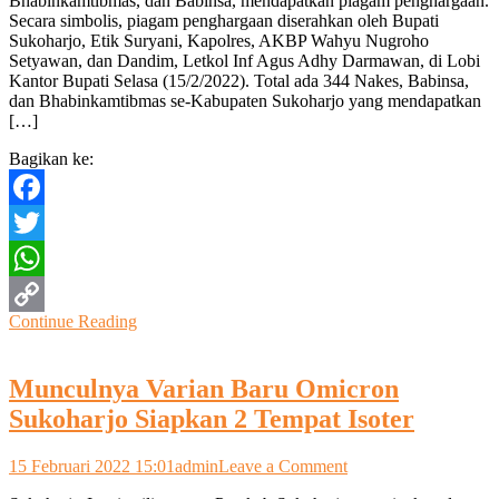
Bhabinkamtibmas, dan Babinsa, mendapatkan piagam penghargaan.
Bhabinkamtibmas
Secara simbolis, piagam penghargaan diserahkan oleh Bupati
Dapat
Sukoharjo, Etik Suryani, Kapolres, AKBP Wahyu Nugroho
Penghargaan
Setyawan, dan Dandim, Letkol Inf Agus Adhy Darmawan, di Lobi
Kantor Bupati Selasa (15/2/2022). Total ada 344 Nakes, Babinsa,
dan Bhabinkamtibmas se-Kabupaten Sukoharjo yang mendapatkan
[…]
Bagikan ke:
Facebook
Twitter
WhatsApp
Continue Reading
Copy
Link
Munculnya Varian Baru Omicron
Sukoharjo Siapkan 2 Tempat Isoter
on
15 Februari 2022 15:01
admin
Leave a Comment
Munculnya