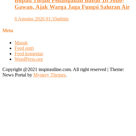
Bupati Tinjau Penanganan Banjir Di Jono-
Gawan, Ajak Warga Jaga Fungsi Saluran Air
6 Agustus 2026 01:10
admin
Meta
Masuk
Feed entri
Feed komentar
WordPress.org
Copyright @2021 inspirasiline.com. All right reserved
|
Theme:
News Portal by
Mystery Themes
.