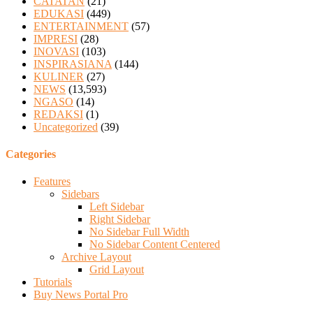
CATATAN
(21)
EDUKASI
(449)
ENTERTAINMENT
(57)
IMPRESI
(28)
INOVASI
(103)
INSPIRASIANA
(144)
KULINER
(27)
NEWS
(13,593)
NGASO
(14)
REDAKSI
(1)
Uncategorized
(39)
Categories
Features
Sidebars
Left Sidebar
Right Sidebar
No Sidebar Full Width
No Sidebar Content Centered
Archive Layout
Grid Layout
Tutorials
Buy News Portal Pro