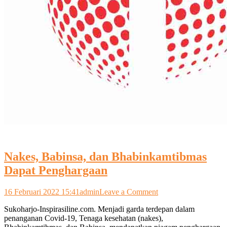
Nakes, Babinsa, dan Bhabinkamtibmas
Dapat Penghargaan
on
16 Februari 2022 15:41
admin
Leave a Comment
Nakes,
Sukoharjo-Inspirasiline.com. Menjadi garda terdepan dalam
Babinsa,
penanganan Covid-19, Tenaga kesehatan (nakes),
dan