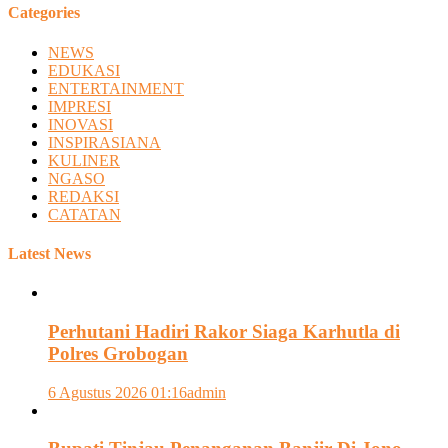
Categories
NEWS
EDUKASI
ENTERTAINMENT
IMPRESI
INOVASI
INSPIRASIANA
KULINER
NGASO
REDAKSI
CATATAN
Latest News
Perhutani Hadiri Rakor Siaga Karhutla di
Polres Grobogan
6 Agustus 2026 01:16
admin