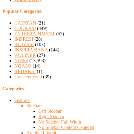
Popular Categories
CATATAN
(21)
EDUKASI
(449)
ENTERTAINMENT
(57)
IMPRESI
(28)
INOVASI
(103)
INSPIRASIANA
(144)
KULINER
(27)
NEWS
(13,593)
NGASO
(14)
REDAKSI
(1)
Uncategorized
(39)
Categories
Features
Sidebars
Left Sidebar
Right Sidebar
No Sidebar Full Width
No Sidebar Content Centered
Archive Layout