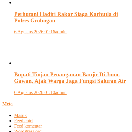
Perhutani Hadiri Rakor Siaga Karhutla di
Polres Grobogan
6 Agustus 2026 01:16
admin
Bupati Tinjau Penanganan Banjir Di Jono-
Gawan, Ajak Warga Jaga Fungsi Saluran Air
6 Agustus 2026 01:10
admin
Meta
Masuk
Feed entri
Feed komentar
WordPress.org