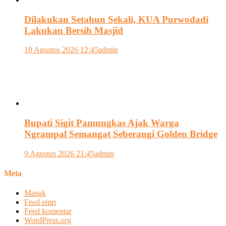
Dilakukan Setahun Sekali, KUA Purwodadi
Lakukan Bersih Masjid
10 Agustus 2026 12:45
admin
Bupati Sigit Pamungkas Ajak Warga
Ngrampal Semangat Seberangi Golden Bridge
9 Agustus 2026 21:45
admin
Meta
Masuk
Feed entri
Feed komentar
WordPress.org