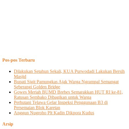
Pos-pos Terbaru
Dilakukan Setahun Sekali, KUA Purwodadi Lakukan Bersih
Masjid
Bupati Sigit Pamungkas Ajak Warga Ngrampal Semangat
Seberangi Golden Bridge
Gowes Meriah BUMD Brebes Semarakkan HUT RI ke-81,
Ratusan Sembako Dibagikan untuk Warga
Perhutani Telawa Gelar Inspeksi Penggunaan B3 di
Persemaian Blok Karetan
Anggun Nugroho Plt Kadin Dikpora Kudus
Arsip