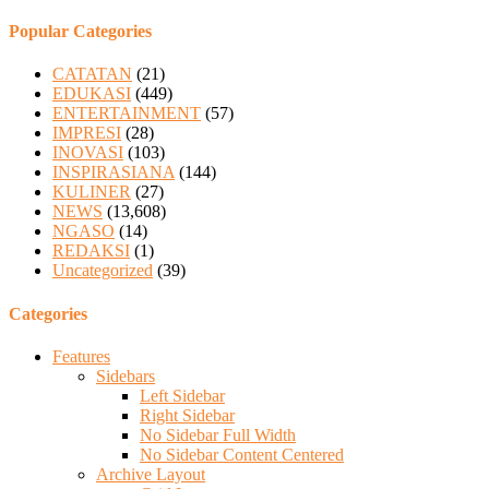
Popular Categories
CATATAN
(21)
EDUKASI
(449)
ENTERTAINMENT
(57)
IMPRESI
(28)
INOVASI
(103)
INSPIRASIANA
(144)
KULINER
(27)
NEWS
(13,608)
NGASO
(14)
REDAKSI
(1)
Uncategorized
(39)
Categories
Features
Sidebars
Left Sidebar
Right Sidebar
No Sidebar Full Width
No Sidebar Content Centered
Archive Layout