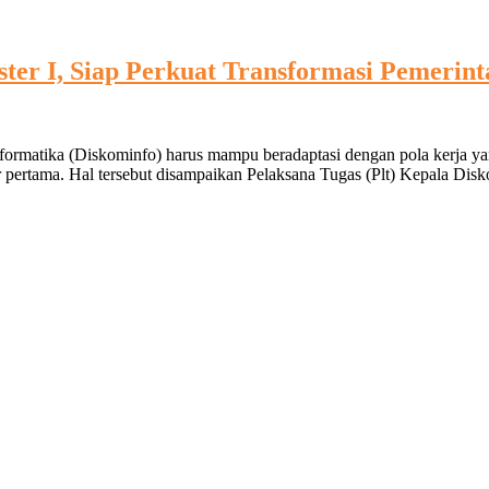
ter I, Siap Perkuat Transformasi Pemerint
nformatika (Diskominfo) harus mampu beradaptasi dengan pola kerja y
r pertama. Hal tersebut disampaikan Pelaksana Tugas (Plt) Kepala Di