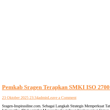
Pemkab Sragen Terapkan SMKI ISO 27001
on
23 Oktober 2025 23:34
admin
Leave a Comment
Pemkab
Sragen-Inspirasiline.com. Sebagai Langkah Strategis Memperkuat 
Sragen