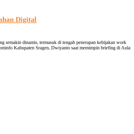
ahan Digital
ang semakin dinamis, termasuk di tengah penerapan kebijakan work
skominfo Kabupaten Sragen, Dwiyanto saat memimpin briefing di Aula