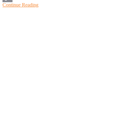
Continue Reading
Copy
Link