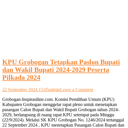
KPU Grobogan Tetapkan Paslon Bupati
dan Wakil Bupati 2024-2029 Peserta
Pilkada 2024
on
22 September 2024 15:05
admin
Leave a Comment
KPU
Grobogan-Inspirasiline.com. Komisi Pemilihan Umum (KPU)
Grobogan
Kabupaten Grobogan menggelar rapat pleno untuk menetapkan
Tetapkan
pasangan Calon Bupati dan Wakil Bupati Grobogan tahun 2024-
Paslon
2029, berlangsung di ruang rapat KPU setempat pada Minggu
Bupati
(22/9/2024). Melalui SK KPU Grobogan No. 1246/2024 tertanggal
dan
22 September 2024 , KPU menetapkan Pasangan Calon Bupati dan
Wakil