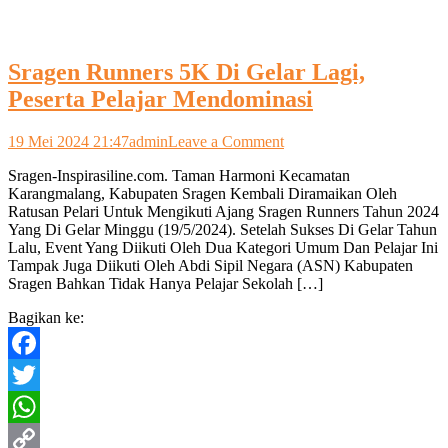
Sragen Runners 5K Di Gelar Lagi,
Peserta Pelajar Mendominasi
on
19 Mei 2024 21:47
admin
Leave a Comment
Sragen
Sragen-Inspirasiline.com. Taman Harmoni Kecamatan
Runners
Karangmalang, Kabupaten Sragen Kembali Diramaikan Oleh
5K
Ratusan Pelari Untuk Mengikuti Ajang Sragen Runners Tahun 2024
Di
Yang Di Gelar Minggu (19/5/2024). Setelah Sukses Di Gelar Tahun
Gelar
Lalu, Event Yang Diikuti Oleh Dua Kategori Umum Dan Pelajar Ini
Lagi,
Tampak Juga Diikuti Oleh Abdi Sipil Negara (ASN) Kabupaten
Peserta
Sragen Bahkan Tidak Hanya Pelajar Sekolah […]
Pelajar
Mendominasi
Bagikan ke:
Facebook
Twitter
WhatsApp