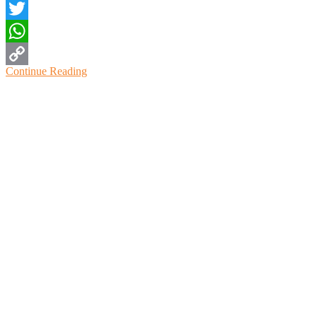
Facebook
Twitter
WhatsApp
Continue Reading
Copy
Link