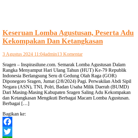
Keseruan Lomba Agustusan, Peserta Adu
Kekompakan Dan Ketangkasan
pada
3 Agustus 2024 11:04
admin
13 Komentar
Keseruan
Sragen – Inspirasilune.com. Semarak Lomba Agustusan Dalam
Lomba
Rangka Menyamput Hari Ulang Tahun (HUT) Ke-79 Republik
Agustusan,
Indonesia Berlangsung Seru di Gedung Olah Raga (GOR)
Peserta
Diponegoro Sragen, Jumat (2/8/2024) Pagi. Perwakilan Abdi Sipil
Adu
Negara (ASN), TNI, Polri, Badan Usaha Milik Daerah (BUMD)
Kekompakan
Dari Masing-Masing Kabupaten Sragen Saling Adu Kekompakan
Dan
dan Ketangkasan Mengikuti Berbagai Macam Lomba Agustusan.
Ketangkasan
Berbagai […]
Bagikan ke:
Facebook