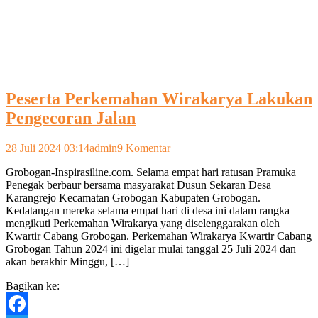
Peserta Perkemahan Wirakarya Lakukan
Pengecoran Jalan
pada
28 Juli 2024 03:14
admin
9 Komentar
Peserta
Grobogan-Inspirasiline.com. Selama empat hari ratusan Pramuka
Perkemahan
Penegak berbaur bersama masyarakat Dusun Sekaran Desa
Wirakarya
Karangrejo Kecamatan Grobogan Kabupaten Grobogan.
Lakukan
Kedatangan mereka selama empat hari di desa ini dalam rangka
Pengecoran
mengikuti Perkemahan Wirakarya yang diselenggarakan oleh
Jalan
Kwartir Cabang Grobogan. Perkemahan Wirakarya Kwartir Cabang
Grobogan Tahun 2024 ini digelar mulai tanggal 25 Juli 2024 dan
akan berakhir Minggu, […]
Bagikan ke: