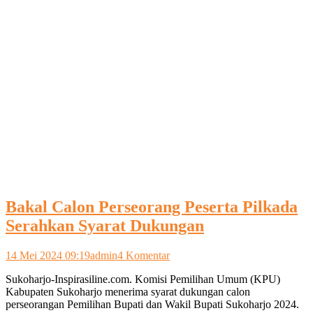
Bakal Calon Perseorang Peserta Pilkada
Serahkan Syarat Dukungan
pada
14 Mei 2024 09:19
admin
4 Komentar
Bakal
Sukoharjo-Inspirasiline.com. Komisi Pemilihan Umum (KPU)
Calon
Kabupaten Sukoharjo menerima syarat dukungan calon
Perseorang
perseorangan Pemilihan Bupati dan Wakil Bupati Sukoharjo 2024.
Peserta