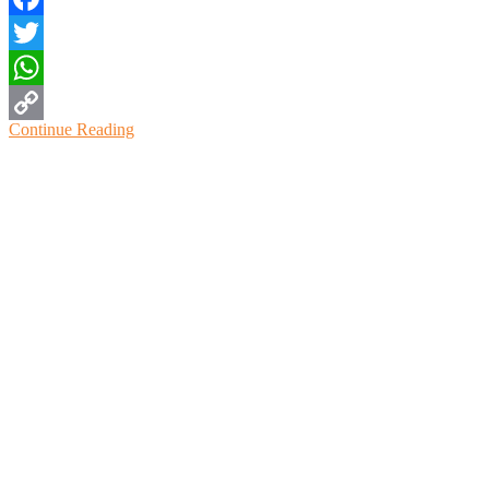
Facebook
Twitter
WhatsApp
Continue Reading
Copy
Link