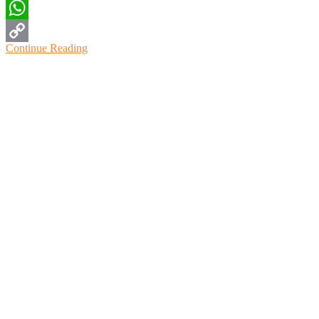
Twitter
WhatsApp
Continue Reading
Copy
Link