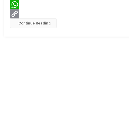
Twitter
Program
Tuntas
WhatsApp
Copy
Continue Reading
Link