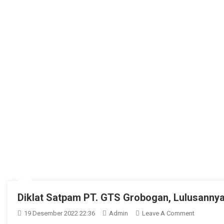
Diklat Satpam PT. GTS Grobogan, Lulusannya
On
19 Desember 2022 22:36
Admin
Leave A Comment