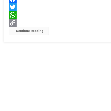
Semua
Facebook
Twitter
WhatsApp
Copy
Continue Reading
Link