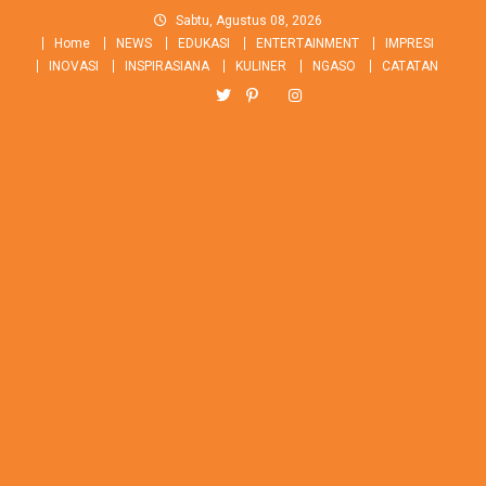
Skip
Sabtu, Agustus 08, 2026
to
Home
NEWS
EDUKASI
ENTERTAINMENT
IMPRESI
content
INOVASI
INSPIRASIANA
KULINER
NGASO
CATATAN