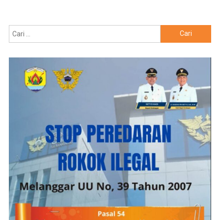
Cari
untuk: