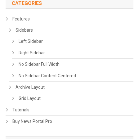
CATEGORIES
Features
Sidebars
Left Sidebar
Right Sidebar
No Sidebar Full Width
No Sidebar Content Centered
Archive Layout
Grid Layout
Tutorials
Buy News Portal Pro