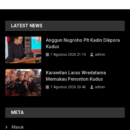
LATEST NEWS
Anggun Nugroho Plt Kadin Dikpora
Kudus
7 Agustus 2026 21:10
admin
Karawitan Laras Wredatama
Memukau Penonton Kudus
7 Agustus 2026 20:46
admin
META
Masuk