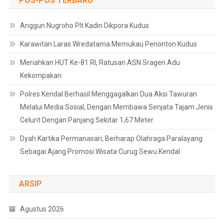
POS-POS TERBARU
Anggun Nugroho Plt Kadin Dikpora Kudus
Karawitan Laras Wredatama Memukau Penonton Kudus
Meriahkan HUT Ke-81 RI, Ratusan ASN Sragen Adu
Kekompakan
Polres Kendal Berhasil Menggagalkan Dua Aksi Tawuran
Melalui Media Sosial, Dengan Membawa Senjata Tajam Jenis
Celurit Dengan Panjang Sekitar 1,67 Meter
Dyah Kartika Permanasari, Berharap Olahraga Paralayang
Sebagai Ajang Promosi Wisata Curug Sewu Kendal
ARSIP
Agustus 2026