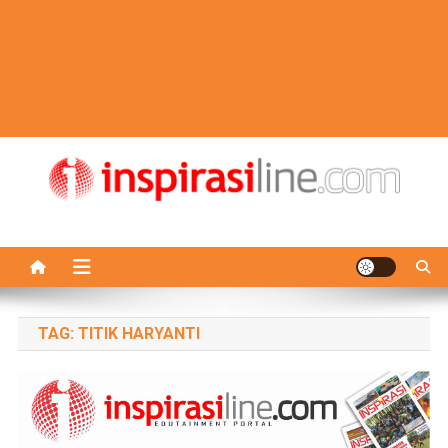
TAG:
TITIK HARYANTI