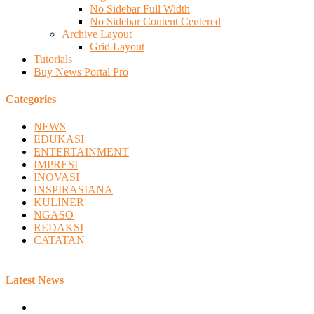
No Sidebar Full Width
No Sidebar Content Centered
Archive Layout
Grid Layout
Tutorials
Buy News Portal Pro
Categories
NEWS
EDUKASI
ENTERTAINMENT
IMPRESI
INOVASI
INSPIRASIANA
KULINER
NGASO
REDAKSI
CATATAN
Latest News