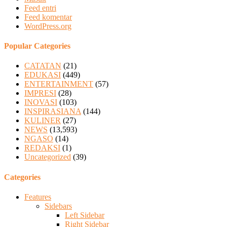
Feed entri
Feed komentar
WordPress.org
Popular Categories
CATATAN
(21)
EDUKASI
(449)
ENTERTAINMENT
(57)
IMPRESI
(28)
INOVASI
(103)
INSPIRASIANA
(144)
KULINER
(27)
NEWS
(13,593)
NGASO
(14)
REDAKSI
(1)
Uncategorized
(39)
Categories
Features
Sidebars
Left Sidebar
Right Sidebar