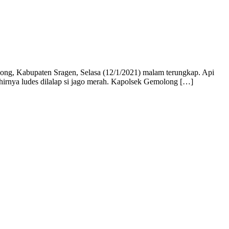
ng, Kabupaten Sragen, Selasa (12/1/2021) malam terungkap. Api
khirnya ludes dilalap si jago merah. Kapolsek Gemolong […]