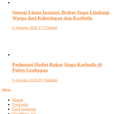
Sinergi Lintas Instansi, Brebes Siaga Lindungi
Warga dari Kekeringan dan Karhutla
6 Agustus 2026 17:37
admin
Perhutani Hadiri Rakor Siaga Karhutla di
Polres Grobogan
6 Agustus 2026 01:16
admin
Meta
Masuk
Feed entri
Feed komentar
WordPress.org