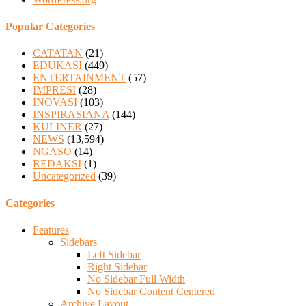
Popular Categories
CATATAN
(21)
EDUKASI
(449)
ENTERTAINMENT
(57)
IMPRESI
(28)
INOVASI
(103)
INSPIRASIANA
(144)
KULINER
(27)
NEWS
(13,594)
NGASO
(14)
REDAKSI
(1)
Uncategorized
(39)
Categories
Features
Sidebars
Left Sidebar
Right Sidebar
No Sidebar Full Width
No Sidebar Content Centered
Archive Layout