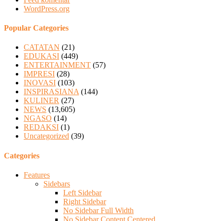
WordPress.org
Popular Categories
CATATAN
(21)
EDUKASI
(449)
ENTERTAINMENT
(57)
IMPRESI
(28)
INOVASI
(103)
INSPIRASIANA
(144)
KULINER
(27)
NEWS
(13,605)
NGASO
(14)
REDAKSI
(1)
Uncategorized
(39)
Categories
Features
Sidebars
Left Sidebar
Right Sidebar
No Sidebar Full Width
No Sidebar Content Centered