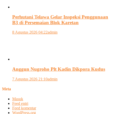
Perhutani Telawa Gelar Inspeksi Penggunaan
B3 di Persemaian Blok Karetan
8 Agustus 2026 04:22
admin
Anggun Nugroho Plt Kadin Dikpora Kudus
7 Agustus 2026 21:10
admin
Meta
Masuk
Feed entri
Feed komentar
WordPress.org