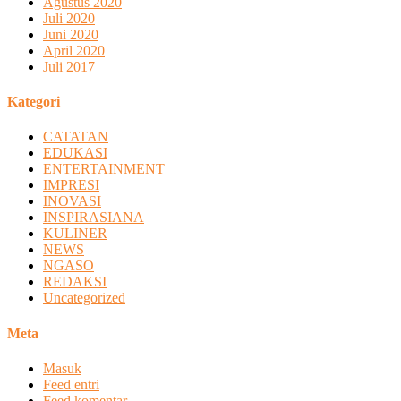
Agustus 2020
Juli 2020
Juni 2020
April 2020
Juli 2017
Kategori
CATATAN
EDUKASI
ENTERTAINMENT
IMPRESI
INOVASI
INSPIRASIANA
KULINER
NEWS
NGASO
REDAKSI
Uncategorized
Meta
Masuk
Feed entri
Feed komentar