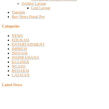
Archive Layout
Grid Layout
Tutorials
Buy News Portal Pro
Categories
NEWS
EDUKASI
ENTERTAINMENT
IMPRESI
INOVASI
INSPIRASIANA
KULINER
NGASO
REDAKSI
CATATAN
Latest News