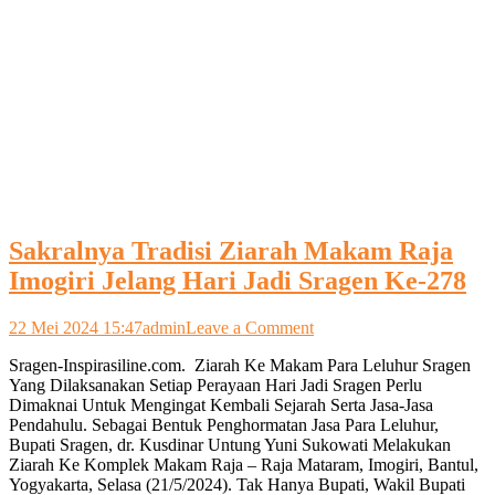
Sakralnya Tradisi Ziarah Makam Raja
Imogiri Jelang Hari Jadi Sragen Ke-278
on
22 Mei 2024 15:47
admin
Leave a Comment
Sakralnya
Sragen-Inspirasiline.com. Ziarah Ke Makam Para Leluhur Sragen
Tradisi
Yang Dilaksanakan Setiap Perayaan Hari Jadi Sragen Perlu
Ziarah
Dimaknai Untuk Mengingat Kembali Sejarah Serta Jasa-Jasa
Makam
Pendahulu. Sebagai Bentuk Penghormatan Jasa Para Leluhur,
Raja
Bupati Sragen, dr. Kusdinar Untung Yuni Sukowati Melakukan
Imogiri
Ziarah Ke Komplek Makam Raja – Raja Mataram, Imogiri, Bantul,
Jelang
Yogyakarta, Selasa (21/5/2024). Tak Hanya Bupati, Wakil Bupati
Hari