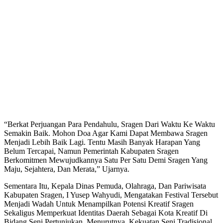
“Berkat Perjuangan Para Pendahulu, Sragen Dari Waktu Ke Waktu
Semakin Baik. Mohon Doa Agar Kami Dapat Membawa Sragen
Menjadi Lebih Baik Lagi. Tentu Masih Banyak Harapan Yang
Belum Tercapai, Namun Pemerintah Kabupaten Sragen
Berkomitmen Mewujudkannya Satu Per Satu Demi Sragen Yang
Maju, Sejahtera, Dan Merata,” Ujarnya.
Sementara Itu, Kepala Dinas Pemuda, Olahraga, Dan Pariwisata
Kabupaten Sragen, I Yusep Wahyudi, Mengatakan Festival Tersebut
Menjadi Wadah Untuk Menampilkan Potensi Kreatif Sragen
Sekaligus Memperkuat Identitas Daerah Sebagai Kota Kreatif Di
Bidang Seni Pertunjukan. Menurutnya, Kekuatan Seni Tradisional