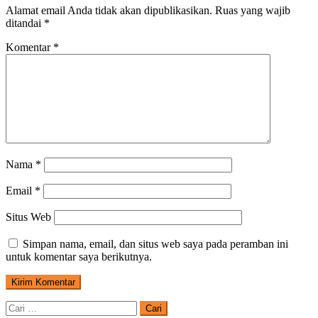
Alamat email Anda tidak akan dipublikasikan.
Ruas yang wajib
ditandai
*
Komentar
*
Nama
*
Email
*
Situs Web
Simpan nama, email, dan situs web saya pada peramban ini
untuk komentar saya berikutnya.
Cari