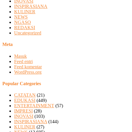
INOVASI
INSPIRASIANA
KULINER
NEWS
NGASO
REDAKSI
Uncategorized
Meta
Masuk
Feed entri
Feed komentar
WordPress.org
Popular Categories
CATATAN
(21)
EDUKASI
(449)
ENTERTAINMENT
(57)
IMPRESI
(28)
INOVASI
(103)
INSPIRASIANA
(144)
KULINER
(27)