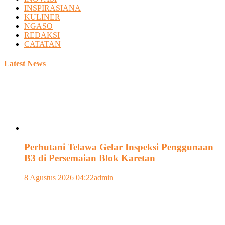
INSPIRASIANA
KULINER
NGASO
REDAKSI
CATATAN
Latest News
Perhutani Telawa Gelar Inspeksi Penggunaan
B3 di Persemaian Blok Karetan
8 Agustus 2026 04:22
admin