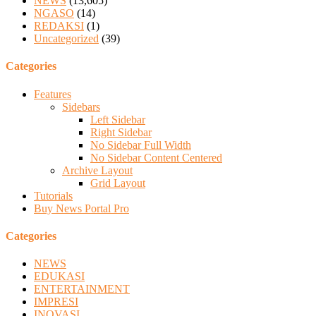
NEWS
(13,605)
NGASO
(14)
REDAKSI
(1)
Uncategorized
(39)
Categories
Features
Sidebars
Left Sidebar
Right Sidebar
No Sidebar Full Width
No Sidebar Content Centered
Archive Layout
Grid Layout
Tutorials
Buy News Portal Pro
Categories
NEWS
EDUKASI
ENTERTAINMENT
IMPRESI
INOVASI