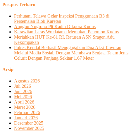
Pos-pos Terbaru
Perhutani Telawa Gelar Inspeksi Penggunaan B3 di
Persemaian Blok Karetan
Anggun Nugroho Plt Kadin Dikpora Kudus
Karawitan Laras Wredatama Memukau Penonton Kudus
Meriahkan HUT Ke-81 RI, Ratusan ASN Sragen Adu
Kekompakan
Polres Kendal Berhasil Menggagalkan Dua Aksi Tawuran
Melalui Media Sosial, Dengan Membawa Senjata Tajam Jenis
Celurit Dengan Panjang Sekitar 1,67 Meter
Arsip
Agustus 2026
Juli 2026
Juni 2026
Mei 2026
April 2026
Maret 2026
Februari 2026
Januari 2026
Desember 2025
November 2025