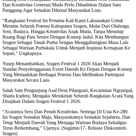
Dan Kreativitas Generasi Muda Perlu Dihadirkan Dalam Satu
Panggung Agar Semakin Dikenal Masyarakat Luas.
“Rangkaian Festival Ini Pertama Kali Kami Laksanakan Untuk
Meramu Seluruh Potensi Kabupaten Sragen, Mulai Dari Olahraga,
Seni, Budaya, Hingga Kreativitas Anak Muda, Tanpa Menutup
Ruang Bagi Para Senior Dengan Konsep Jadul. Kita Membangun
Sragen Sebagai Tanah Purba Sengan Menggabungkan Masa Lalu
Sebagai Warisan Purbakala Untuk Menjadi Inspirasi Kemajuan Ke
Sepan,” Ungkapnya.
Yusep Menambahkan, Sragen Festival 1 2026 Akan Menjadi
Standar Penyelenggaraan Event Daerah Ke Depan Dengan Konsep
Yang Memadukan Berbagai Potensi Dan Melibatkan Partisipasi
Masyarakat Secara Luas.
Salah Satu Pengunjung Asal Desa Pilangsari, Kecamatan Ngrampal,
Sharla Icadera, Mengaku Menikmati Seluruh Rangkaian Acara Yang
Disajikan Dalam Sragen Festival 1 2026.
“Acaranya Seru Dan Penuh Kreativitas. Semoga Di Usia Ke-280
Ini Sragen Semakin Maju, Masyarakatnya Semakin Sejahtera, Dan
Tetap Menjadi Daerah Yang Menjaga Warisan Budaya Sekaligus
Terus Berkembang,” Ujarnya. (Sugimin/17- Release Diskominfo
Sragen)