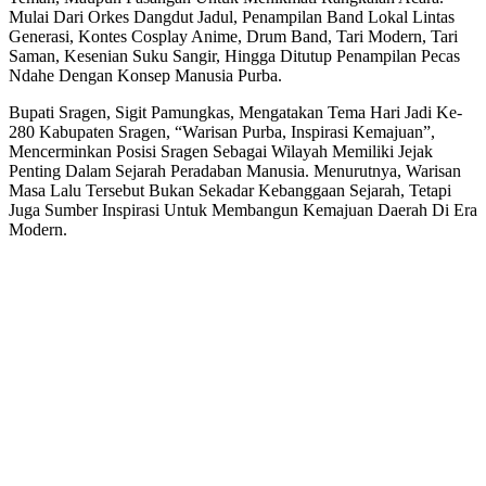
Kreativitas
Mulai Dari Orkes Dangdut Jadul, Penampilan Band Lokal Lintas
Anak
Generasi, Kontes Cosplay Anime, Drum Band, Tari Modern, Tari
Muda
Saman, Kesenian Suku Sangir, Hingga Ditutup Penampilan Pecas
Ndahe Dengan Konsep Manusia Purba.
Bupati Sragen, Sigit Pamungkas, Mengatakan Tema Hari Jadi Ke-
280 Kabupaten Sragen, “Warisan Purba, Inspirasi Kemajuan”,
Mencerminkan Posisi Sragen Sebagai Wilayah Memiliki Jejak
Penting Dalam Sejarah Peradaban Manusia. Menurutnya, Warisan
Masa Lalu Tersebut Bukan Sekadar Kebanggaan Sejarah, Tetapi
Juga Sumber Inspirasi Untuk Membangun Kemajuan Daerah Di Era
Modern.