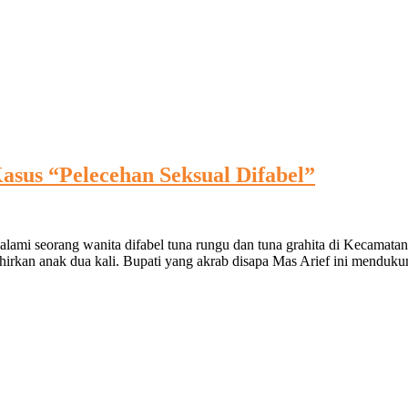
asus “Pelecehan Seksual Difabel”
ialami seorang wanita difabel tuna rungu dan tuna grahita di Kecamat
lahirkan anak dua kali. Bupati yang akrab disapa Mas Arief ini menduk