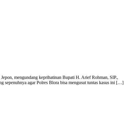
an Jepon, mengundang keprihatinan Bupati H. Arief Rohman, SIP.,
ung sepenuhnya agar Polres Blora bisa mengusut tuntas kasus ini […]