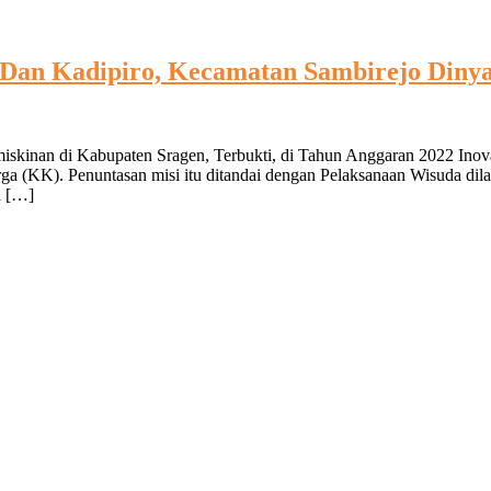
an Kadipiro, Kecamatan Sambirejo Dinya
miskinan di Kabupaten Sragen, Terbukti, di Tahun Anggaran 2022 Ino
 (KK). Penuntasan misi itu ditandai dengan Pelaksanaan Wisuda dila
a […]